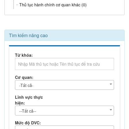
Thủ tục hành chính cơ quan khác (0)
Tìm kiếm nâng cao
Từ khóa:
Cơ quan:
-Tất cả-
Lĩnh vực thực
hiện:
--Tất cả--
Mức độ DVC: