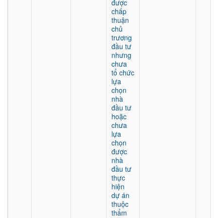
được
chấp
thuận
chủ
trương
đầu tư
nhưng
chưa
tổ chức
lựa
chọn
nhà
đầu tư
hoặc
chưa
lựa
chọn
được
nhà
đầu tư
thực
hiện
dự án
thuộc
thẩm