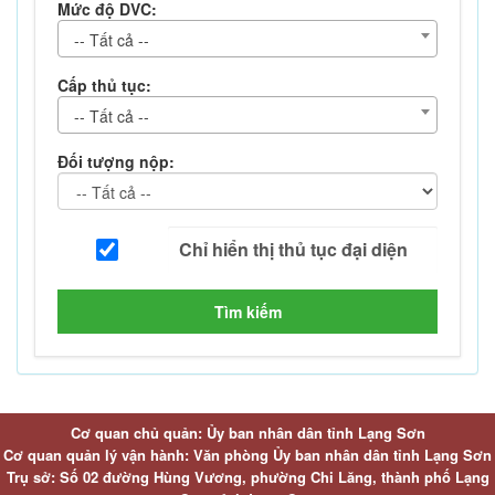
Mức độ DVC:
-- Tất cả --
Cấp thủ tục:
-- Tất cả --
Đối tượng nộp:
Tìm kiếm
Cơ quan chủ quản: Ủy ban nhân dân tỉnh Lạng Sơn
Cơ quan quản lý vận hành: Văn phòng Ủy ban nhân dân tỉnh Lạng Sơn
Trụ sở: Số 02 đường Hùng Vương, phường Chi Lăng, thành phố Lạng