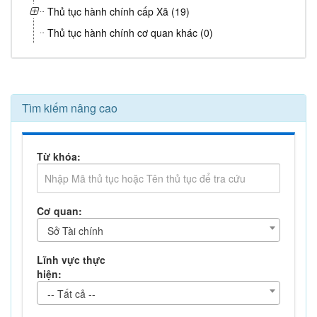
Thủ tục hành chính cấp Xã (19)
Thủ tục hành chính cơ quan khác (0)
Tìm kiếm nâng cao
Từ khóa:
Cơ quan:
Sở Tài chính
Lĩnh vực thực
hiện:
-- Tất cả --