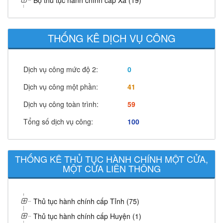
Bộ thủ tục hành chính cấp Xã (19)
THỐNG KÊ DỊCH VỤ CÔNG
Dịch vụ công mức độ 2:
0
Dịch vụ công một phần:
41
Dịch vụ công toàn trình:
59
Tổng số dịch vụ công:
100
THỐNG KÊ THỦ TỤC HÀNH CHÍNH MỘT CỬA,
MỘT CỬA LIÊN THÔNG
Thủ tục hành chính cấp Tỉnh (75)
Thủ tục hành chính cấp Huyện (1)