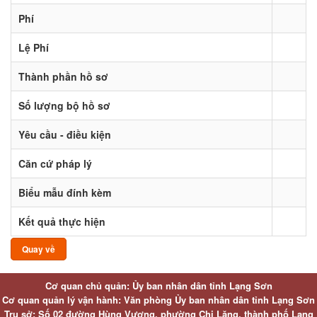
Phí
Lệ Phí
Thành phần hồ sơ
Số lượng bộ hồ sơ
Yêu cầu - điều kiện
Căn cứ pháp lý
Biểu mẫu đính kèm
Kết quả thực hiện
Quay về
Cơ quan chủ quản: Ủy ban nhân dân tỉnh Lạng Sơn
Cơ quan quản lý vận hành: Văn phòng Ủy ban nhân dân tỉnh Lạng Sơn
Trụ sở: Số 02 đường Hùng Vương, phường Chi Lăng, thành phố Lạng