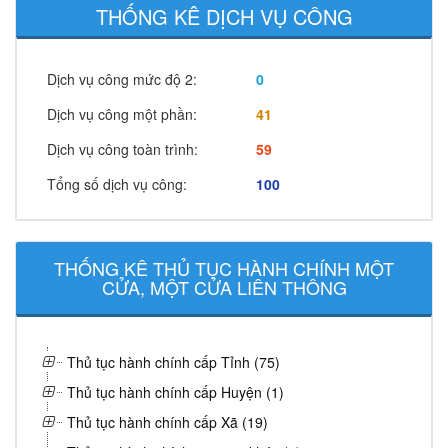
THỐNG KÊ DỊCH VỤ CÔNG
Dịch vụ công mức độ 2:
0
Dịch vụ công một phần:
41
Dịch vụ công toàn trình:
59
Tổng số dịch vụ công:
100
THỐNG KÊ THỦ TỤC HÀNH CHÍNH MỘT
CỬA, MỘT CỬA LIÊN THÔNG
Thủ tục hành chính cấp Tỉnh (75)
Thủ tục hành chính cấp Huyện (1)
Thủ tục hành chính cấp Xã (19)