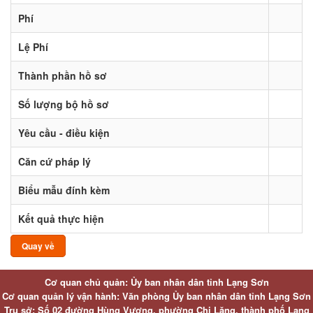
Phí
Lệ Phí
Thành phần hồ sơ
Số lượng bộ hồ sơ
Yêu cầu - điều kiện
Căn cứ pháp lý
Biểu mẫu đính kèm
Kết quả thực hiện
Quay về
Cơ quan chủ quản: Ủy ban nhân dân tỉnh Lạng Sơn
Cơ quan quản lý vận hành: Văn phòng Ủy ban nhân dân tỉnh Lạng Sơn
Trụ sở: Số 02 đường Hùng Vương, phường Chi Lăng, thành phố Lạng