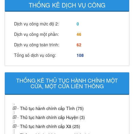
THỐNG KÊ DỊCH VỤ CÔNG
Dịch vụ công mức độ 2:
0
Dịch vụ công một phần:
46
Dịch vụ công toàn trình:
62
Tổng số dịch vụ công:
108
THỐNG KÊ THỦ TỤC HÀNH CHÍNH MỘT
CỬA, MỘT CỬA LIÊN THÔNG
Thủ tục hành chính cấp Tỉnh (75)
Thủ tục hành chính cấp Huyện (3)
Thủ tục hành chính cấp Xã (25)