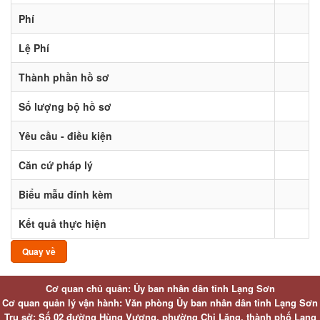
Phí
Lệ Phí
Thành phần hồ sơ
Số lượng bộ hồ sơ
Yêu cầu - điều kiện
Căn cứ pháp lý
Biểu mẫu đính kèm
Kết quả thực hiện
Quay về
Cơ quan chủ quản: Ủy ban nhân dân tỉnh Lạng Sơn
Cơ quan quản lý vận hành: Văn phòng Ủy ban nhân dân tỉnh Lạng Sơn
Trụ sở: Số 02 đường Hùng Vương, phường Chi Lăng, thành phố Lạng