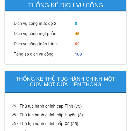
THỐNG KÊ DỊCH VỤ CÔNG
Dịch vụ công mức độ 2:
0
Dịch vụ công một phần:
46
Dịch vụ công toàn trình:
62
Tổng số dịch vụ công:
108
THỐNG KÊ THỦ TỤC HÀNH CHÍNH MỘT
CỬA, MỘT CỬA LIÊN THÔNG
Thủ tục hành chính cấp Tỉnh (75)
Thủ tục hành chính cấp Huyện (3)
Thủ tục hành chính cấp Xã (25)