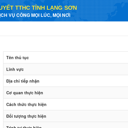
UYẾT TTHC TỈNH LẠNG SƠN
ỊCH VỤ CÔNG MỌI LÚC, MỌI NƠI
Tên thủ tục
Lĩnh vực
Địa chỉ tiếp nhận
Cơ quan thực hiện
Cách thức thực hiện
Đối tượng thực hiện
Trình tự thực hiện