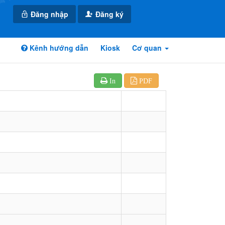
Đăng nhập
Đăng ký
Kênh hướng dẫn
Kiosk
Cơ quan
In
PDF