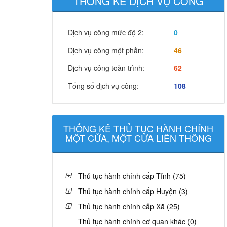
THỐNG KÊ DỊCH VỤ CÔNG
Dịch vụ công mức độ 2:
0
Dịch vụ công một phần:
46
Dịch vụ công toàn trình:
62
Tổng số dịch vụ công:
108
THỐNG KÊ THỦ TỤC HÀNH CHÍNH
MỘT CỬA, MỘT CỬA LIÊN THÔNG
Thủ tục hành chính cấp Tỉnh (75)
Thủ tục hành chính cấp Huyện (3)
Thủ tục hành chính cấp Xã (25)
Thủ tục hành chính cơ quan khác (0)