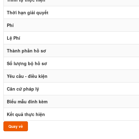
Thời hạn giải quyết
Phí
Lệ Phí
Thành phần hồ sơ
Số lượng bộ hồ sơ
Yêu cầu - điều kiện
Căn cứ pháp lý
Biểu mẫu đính kèm
Kết quả thực hiện
Quay về