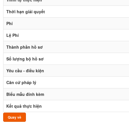
Thời hạn giải quyết
Phí
Lệ Phí
Thành phần hồ sơ
Số lượng bộ hồ sơ
Yêu cầu - điều kiện
Căn cứ pháp lý
Biểu mẫu đính kèm
Kết quả thực hiện
Quay về