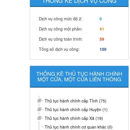
THỐNG KÊ DỊCH VỤ CÔNG
Dịch vụ công mức độ 2:
0
Dịch vụ công một phần:
41
Dịch vụ công toàn trình:
59
Tổng số dịch vụ công:
100
THỐNG KÊ THỦ TỤC HÀNH CHÍNH
MỘT CỬA, MỘT CỬA LIÊN THÔNG
Thủ tục hành chính cấp Tỉnh (75)
Thủ tục hành chính cấp Huyện (1)
Thủ tục hành chính cấp Xã (19)
Thủ tục hành chính cơ quan khác (0)