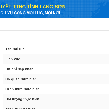
UYẾT TTHC TỈNH LẠNG SƠN
ỊCH VỤ CÔNG MỌI LÚC, MỌI NƠI
Tên thủ tục
Lĩnh vực
Địa chỉ tiếp nhận
Cơ quan thực hiện
Cách thức thực hiện
Đối tượng thực hiện
Trình tự thực hiện