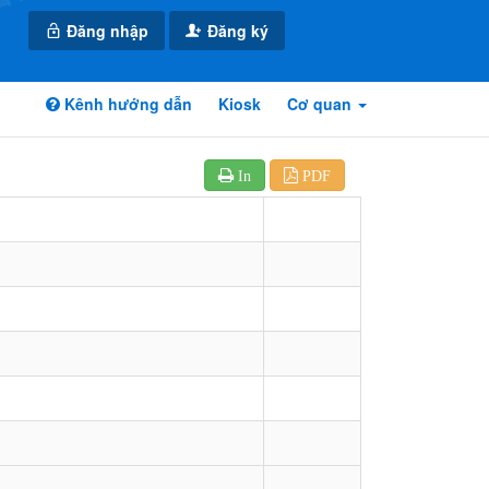
Đăng nhập
Đăng ký
Kênh hướng dẫn
Kiosk
Cơ quan
In
PDF