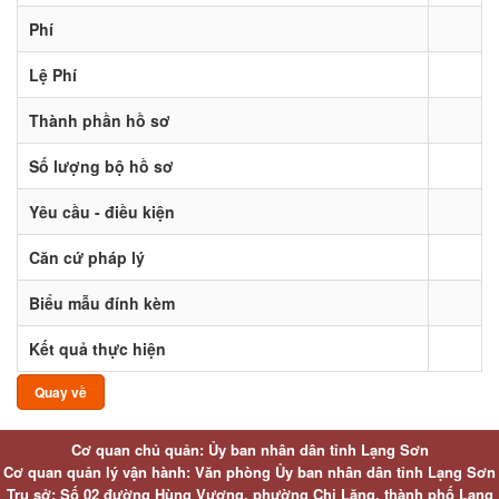
Phí
Lệ Phí
Thành phần hồ sơ
Số lượng bộ hồ sơ
Yêu cầu - điều kiện
Căn cứ pháp lý
Biểu mẫu đính kèm
Kết quả thực hiện
Quay về
Cơ quan chủ quản: Ủy ban nhân dân tỉnh Lạng Sơn
Cơ quan quản lý vận hành: Văn phòng Ủy ban nhân dân tỉnh Lạng Sơn
Trụ sở: Số 02 đường Hùng Vương, phường Chi Lăng, thành phố Lạng