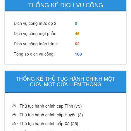
THỐNG KÊ DỊCH VỤ CÔNG
Dịch vụ công mức độ 2:
0
Dịch vụ công một phần:
46
Dịch vụ công toàn trình:
62
Tổng số dịch vụ công:
108
THỐNG KÊ THỦ TỤC HÀNH CHÍNH MỘT
CỬA, MỘT CỬA LIÊN THÔNG
Thủ tục hành chính cấp Tỉnh (75)
Thủ tục hành chính cấp Huyện (3)
Thủ tục hành chính cấp Xã (25)