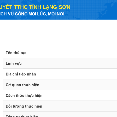
UYẾT TTHC TỈNH LẠNG SƠN
ỊCH VỤ CÔNG MỌI LÚC, MỌI NƠI
Tên thủ tục
Lĩnh vực
Địa chỉ tiếp nhận
Cơ quan thực hiện
Cách thức thực hiện
Đối tượng thực hiện
Trình tự thực hiện