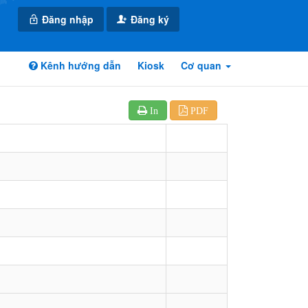
Đăng nhập
Đăng ký
Kênh hướng dẫn
Kiosk
Cơ quan
In
PDF