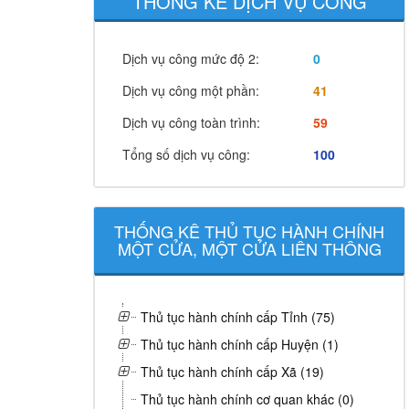
THỐNG KÊ DỊCH VỤ CÔNG
Dịch vụ công mức độ 2:
0
Dịch vụ công một phần:
41
Dịch vụ công toàn trình:
59
Tổng số dịch vụ công:
100
THỐNG KÊ THỦ TỤC HÀNH CHÍNH
MỘT CỬA, MỘT CỬA LIÊN THÔNG
Thủ tục hành chính cấp Tỉnh (75)
Thủ tục hành chính cấp Huyện (1)
Thủ tục hành chính cấp Xã (19)
Thủ tục hành chính cơ quan khác (0)