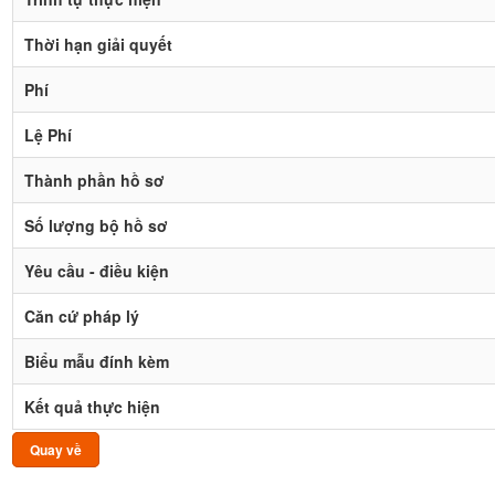
Thời hạn giải quyết
Phí
Lệ Phí
Thành phần hồ sơ
Số lượng bộ hồ sơ
Yêu cầu - điều kiện
Căn cứ pháp lý
Biểu mẫu đính kèm
Kết quả thực hiện
Quay về