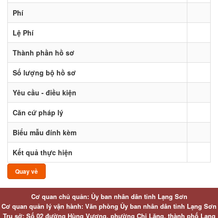
Phí
Lệ Phí
Thành phần hồ sơ
Số lượng bộ hồ sơ
Yêu cầu - điều kiện
Căn cứ pháp lý
Biểu mẫu đính kèm
Kết quả thực hiện
Quay về
Cơ quan chủ quản: Ủy ban nhân dân tỉnh Lạng Sơn
Cơ quan quản lý vận hành: Văn phòng Ủy ban nhân dân tỉnh Lạng Sơn
Trụ sở: Số 02 đường Hùng Vương, phường Chi Lăng, thành phố Lạng