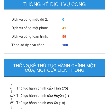
THỐNG KÊ DỊCH VỤ CÔNG
Dịch vụ công mức độ 2:
0
Dịch vụ công một phần:
41
Dịch vụ công toàn trình:
59
Tổng số dịch vụ công:
100
THỐNG KÊ THỦ TỤC HÀNH CHÍNH MỘT
CỬA, MỘT CỬA LIÊN THÔNG
Thủ tục hành chính cấp Tỉnh (75)
Thủ tục hành chính cấp Huyện (1)
Thủ tục hành chính cấp Xã (19)