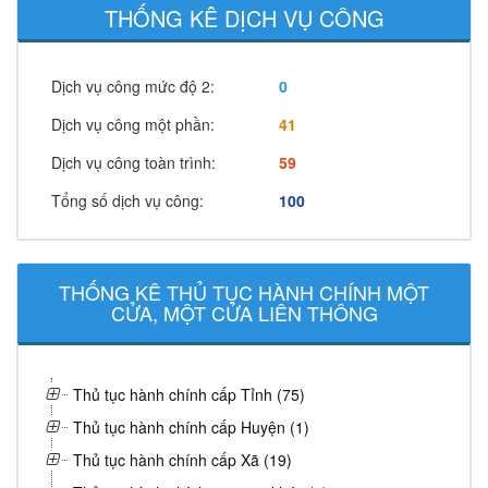
THỐNG KÊ DỊCH VỤ CÔNG
Dịch vụ công mức độ 2:
0
Dịch vụ công một phần:
41
Dịch vụ công toàn trình:
59
Tổng số dịch vụ công:
100
THỐNG KÊ THỦ TỤC HÀNH CHÍNH MỘT
CỬA, MỘT CỬA LIÊN THÔNG
Thủ tục hành chính cấp Tỉnh (75)
Thủ tục hành chính cấp Huyện (1)
Thủ tục hành chính cấp Xã (19)