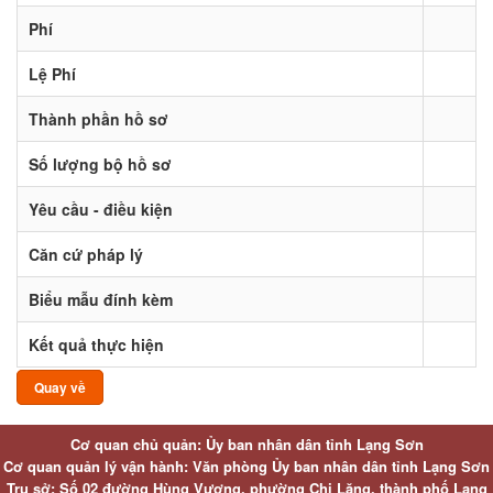
Phí
Lệ Phí
Thành phần hồ sơ
Số lượng bộ hồ sơ
Yêu cầu - điều kiện
Căn cứ pháp lý
Biểu mẫu đính kèm
Kết quả thực hiện
Quay về
Cơ quan chủ quản: Ủy ban nhân dân tỉnh Lạng Sơn
Cơ quan quản lý vận hành: Văn phòng Ủy ban nhân dân tỉnh Lạng Sơn
Trụ sở: Số 02 đường Hùng Vương, phường Chi Lăng, thành phố Lạng