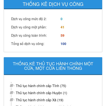
THỐNG KÊ DỊCH VỤ CÔNG
Dịch vụ công mức độ 2:
0
Dịch vụ công một phần:
41
Dịch vụ công toàn trình:
59
Tổng số dịch vụ công:
100
THỐNG KÊ THỦ TỤC HÀNH CHÍNH MỘT
CỬA, MỘT CỬA LIÊN THÔNG
Thủ tục hành chính cấp Tỉnh (75)
Thủ tục hành chính cấp Huyện (1)
Thủ tục hành chính cấp Xã (19)