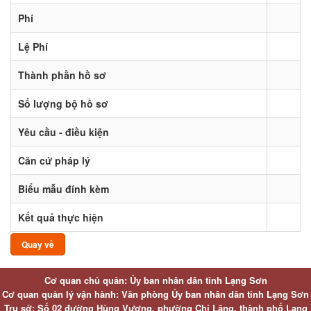
Phí
Lệ Phí
Thành phần hồ sơ
Số lượng bộ hồ sơ
Yêu cầu - điều kiện
Căn cứ pháp lý
Biểu mẫu đính kèm
Kết quả thực hiện
Quay về
Cơ quan chủ quản: Ủy ban nhân dân tỉnh Lạng Sơn
Cơ quan quản lý vận hành: Văn phòng Ủy ban nhân dân tỉnh Lạng Sơn
Trụ sở: Số 02 đường Hùng Vương, phường Chi Lăng, thành phố Lạng