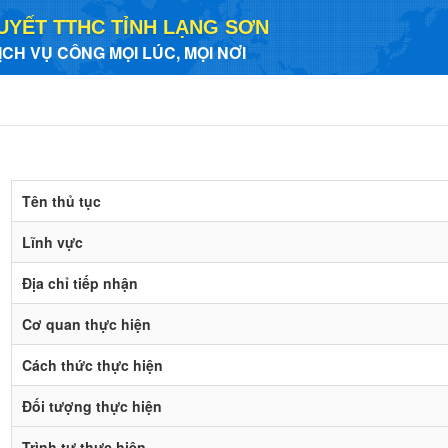
UYẾT TTHC TỈNH LẠNG SƠN
ỊCH VỤ CÔNG MỌI LÚC, MỌI NƠI
Tên thủ tục
Lĩnh vực
Địa chỉ tiếp nhận
Cơ quan thực hiện
Cách thức thực hiện
Đối tượng thực hiện
Trình tự thực hiện