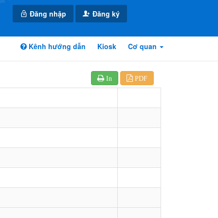
Đăng nhập
Đăng ký
Kênh hướng dẫn
Kiosk
Cơ quan
In
PDF