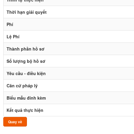
Thời hạn giải quyết
Phí
Lệ Phí
Thành phần hồ sơ
Số lượng bộ hồ sơ
Yêu cầu - điều kiện
Căn cứ pháp lý
Biểu mẫu đính kèm
Kết quả thực hiện
Quay về