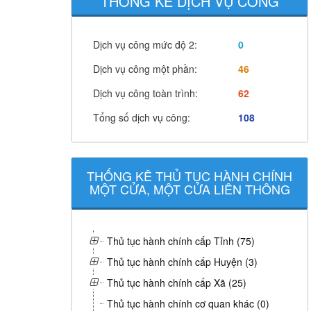
THỐNG KÊ DỊCH VỤ CÔNG
Dịch vụ công mức độ 2:
0
Dịch vụ công một phần:
46
Dịch vụ công toàn trình:
62
Tổng số dịch vụ công:
108
THỐNG KÊ THỦ TỤC HÀNH CHÍNH
MỘT CỬA, MỘT CỬA LIÊN THÔNG
Thủ tục hành chính cấp Tỉnh (75)
Thủ tục hành chính cấp Huyện (3)
Thủ tục hành chính cấp Xã (25)
Thủ tục hành chính cơ quan khác (0)