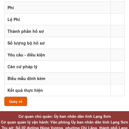
Phí
Lệ Phí
Thành phần hồ sơ
Số lượng bộ hồ sơ
Yêu cầu - điều kiện
Căn cứ pháp lý
Biểu mẫu đính kèm
Kết quả thực hiện
Quay về
Cơ quan chủ quản: Ủy ban nhân dân tỉnh Lạng Sơn
Cơ quan quản lý vận hành: Văn phòng Ủy ban nhân dân tỉnh Lạng Sơn
Trụ sở: Số 02 đường Hùng Vương, phường Chi Lăng, thành phố Lạng