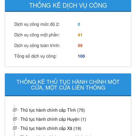
THỐNG KÊ DỊCH VỤ CÔNG
Dịch vụ công mức độ 2:
0
Dịch vụ công một phần:
41
Dịch vụ công toàn trình:
59
Tổng số dịch vụ công:
100
THỐNG KÊ THỦ TỤC HÀNH CHÍNH MỘT
CỬA, MỘT CỬA LIÊN THÔNG
Thủ tục hành chính cấp Tỉnh (75)
Thủ tục hành chính cấp Huyện (1)
Thủ tục hành chính cấp Xã (19)