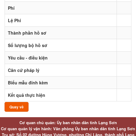
Phí
Lệ Phí
Thành phần hồ sơ
Số lượng bộ hồ sơ
Yêu cầu - điều kiện
Căn cứ pháp lý
Biểu mẫu đính kèm
Kết quả thực hiện
Quay về
Cơ quan chủ quản: Ủy ban nhân dân tỉnh Lạng Sơn
Cơ quan quản lý vận hành: Văn phòng Ủy ban nhân dân tỉnh Lạng Sơn
Trụ sở: Số 02 đường Hùng Vương, phường Chi Lăng, thành phố Lạng