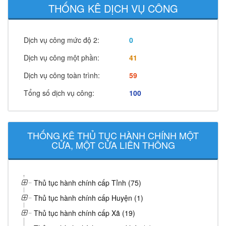
THỐNG KÊ DỊCH VỤ CÔNG
Dịch vụ công mức độ 2:
0
Dịch vụ công một phần:
41
Dịch vụ công toàn trình:
59
Tổng số dịch vụ công:
100
THỐNG KÊ THỦ TỤC HÀNH CHÍNH MỘT
CỬA, MỘT CỬA LIÊN THÔNG
Thủ tục hành chính cấp Tỉnh (75)
Thủ tục hành chính cấp Huyện (1)
Thủ tục hành chính cấp Xã (19)