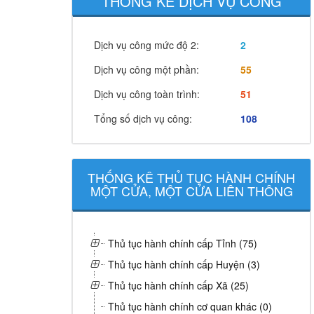
THỐNG KÊ DỊCH VỤ CÔNG
Dịch vụ công mức độ 2:
2
Dịch vụ công một phần:
55
Dịch vụ công toàn trình:
51
Tổng số dịch vụ công:
108
THỐNG KÊ THỦ TỤC HÀNH CHÍNH
MỘT CỬA, MỘT CỬA LIÊN THÔNG
Thủ tục hành chính cấp Tỉnh (75)
Thủ tục hành chính cấp Huyện (3)
Thủ tục hành chính cấp Xã (25)
Thủ tục hành chính cơ quan khác (0)