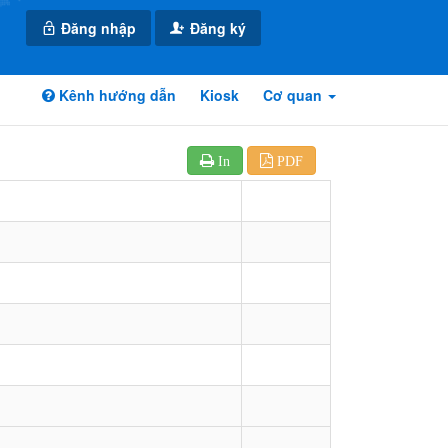
Đăng nhập
Đăng ký
Kênh hướng dẫn
Kiosk
Cơ quan
In
PDF