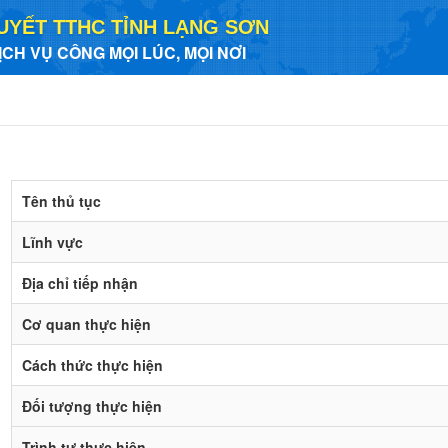
UYẾT TTHC TỈNH LẠNG SƠN
ỊCH VỤ CÔNG MỌI LÚC, MỌI NƠI
Tên thủ tục
Lĩnh vực
Địa chỉ tiếp nhận
Cơ quan thực hiện
Cách thức thực hiện
Đối tượng thực hiện
Trình tự thực hiện