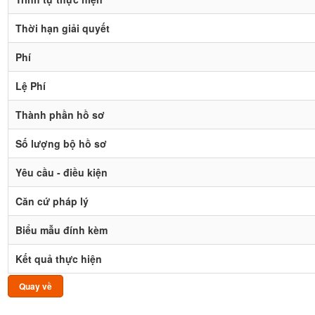
Thời hạn giải quyết
Phí
Lệ Phí
Thành phần hồ sơ
Số lượng bộ hồ sơ
Yêu cầu - điều kiện
Căn cứ pháp lý
Biểu mẫu đính kèm
Kết quả thực hiện
Quay về