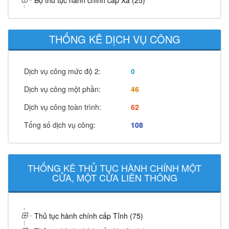
Bộ thủ tục hành chính cấp Xã (25)
THỐNG KÊ DỊCH VỤ CÔNG
Dịch vụ công mức độ 2:
0
Dịch vụ công một phần:
46
Dịch vụ công toàn trình:
62
Tổng số dịch vụ công:
108
THỐNG KÊ THỦ TỤC HÀNH CHÍNH MỘT
CỬA, MỘT CỬA LIÊN THÔNG
Thủ tục hành chính cấp Tỉnh (75)