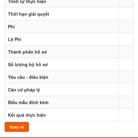
Trình tự thực hiện
Thời hạn giải quyết
Phí
Lệ Phí
Thành phần hồ sơ
Số lượng bộ hồ sơ
Yêu cầu - điều kiện
Căn cứ pháp lý
Biểu mẫu đính kèm
Kết quả thực hiện
Quay về