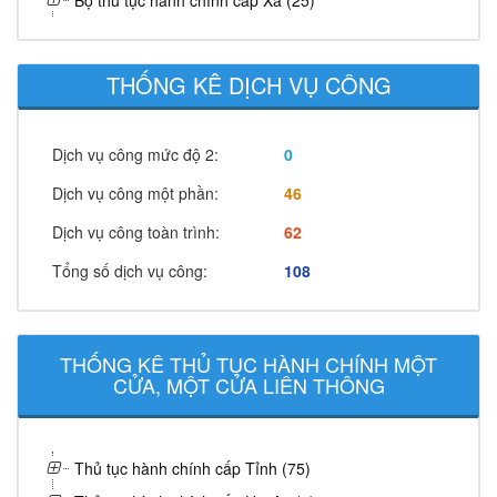
Bộ thủ tục hành chính cấp Xã (25)
THỐNG KÊ DỊCH VỤ CÔNG
Dịch vụ công mức độ 2:
0
Dịch vụ công một phần:
46
Dịch vụ công toàn trình:
62
Tổng số dịch vụ công:
108
THỐNG KÊ THỦ TỤC HÀNH CHÍNH MỘT
CỬA, MỘT CỬA LIÊN THÔNG
Thủ tục hành chính cấp Tỉnh (75)