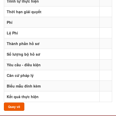
Trình tự thực hiện
Thời hạn giải quyết
Phí
Lệ Phí
Thành phần hồ sơ
Số lượng bộ hồ sơ
Yêu cầu - điều kiện
Căn cứ pháp lý
Biểu mẫu đính kèm
Kết quả thực hiện
Quay về