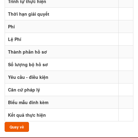
Trình tự thực hiện
Thời hạn giải quyết
Phí
Lệ Phí
Thành phần hồ sơ
Số lượng bộ hồ sơ
Yêu cầu - điều kiện
Căn cứ pháp lý
Biểu mẫu đính kèm
Kết quả thực hiện
Quay về