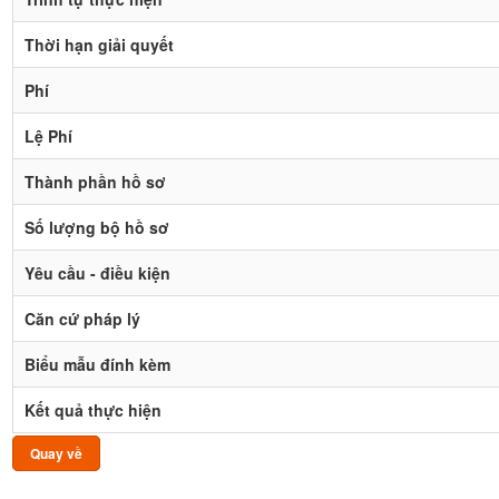
Thời hạn giải quyết
Phí
Lệ Phí
Thành phần hồ sơ
Số lượng bộ hồ sơ
Yêu cầu - điều kiện
Căn cứ pháp lý
Biểu mẫu đính kèm
Kết quả thực hiện
Quay về