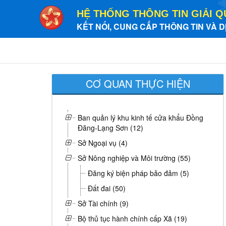
HỆ THỐNG THÔNG TIN GIẢI Q
KẾT NỐI, CUNG CẤP THÔNG TIN VÀ D
CƠ QUAN THỰC HIỆN
Ban quản lý khu kinh tế cửa khẩu Đồng
Đăng-Lạng Sơn (12)
Sở Ngoại vụ (4)
Sở Nông nghiệp và Môi trường (55)
Đăng ký biện pháp bảo đảm (5)
Đất đai (50)
Sở Tài chính (9)
Bộ thủ tục hành chính cấp Xã (19)