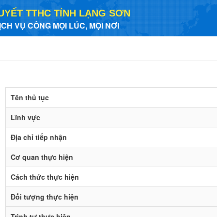
UYẾT TTHC TỈNH LẠNG SƠN
ỊCH VỤ CÔNG MỌI LÚC, MỌI NƠI
Tên thủ tục
Lĩnh vực
Địa chỉ tiếp nhận
Cơ quan thực hiện
Cách thức thực hiện
Đối tượng thực hiện
Trình tự thực hiện