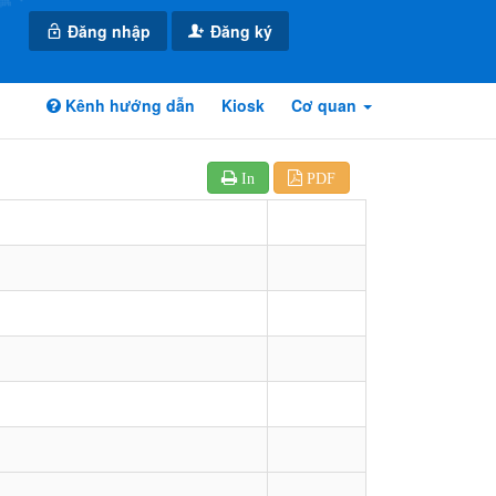
Đăng nhập
Đăng ký
Kênh hướng dẫn
Kiosk
Cơ quan
In
PDF