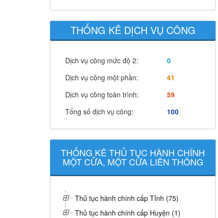
THỐNG KÊ DỊCH VỤ CÔNG
Dịch vụ công mức độ 2:
0
Dịch vụ công một phần:
41
Dịch vụ công toàn trình:
59
Tổng số dịch vụ công:
100
THỐNG KÊ THỦ TỤC HÀNH CHÍNH
MỘT CỬA, MỘT CỬA LIÊN THÔNG
Thủ tục hành chính cấp Tỉnh (75)
Thủ tục hành chính cấp Huyện (1)