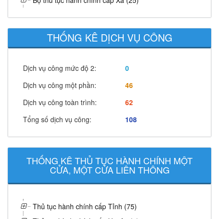
Bộ thủ tục hành chính cấp Xã (25)
THỐNG KÊ DỊCH VỤ CÔNG
Dịch vụ công mức độ 2:
0
Dịch vụ công một phần:
46
Dịch vụ công toàn trình:
62
Tổng số dịch vụ công:
108
THỐNG KÊ THỦ TỤC HÀNH CHÍNH MỘT
CỬA, MỘT CỬA LIÊN THÔNG
Thủ tục hành chính cấp Tỉnh (75)