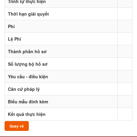
Trình tự thực hiện
Thời hạn giải quyết
Phí
Lệ Phí
Thành phần hồ sơ
Số lượng bộ hồ sơ
Yêu cầu - điều kiện
Căn cứ pháp lý
Biểu mẫu đính kèm
Kết quả thực hiện
Quay về