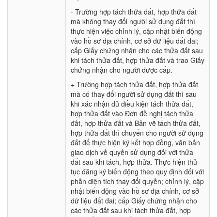
- Trường hợp tách thửa đất, hợp thửa đất
mà không thay đổi người sử dụng đất thì
thực hiện việc chỉnh lý, cập nhật biến động
vào hồ sơ địa chính, cơ sở dữ liệu đất đai;
cấp Giấy chứng nhận cho các thửa đất sau
khi tách thửa đất, hợp thửa đất và trao Giấy
chứng nhận cho người được cấp.
+ Trường hợp tách thửa đất, hợp thửa đất
mà có thay đổi người sử dụng đất thì sau
khi xác nhận đủ điều kiện tách thửa đất,
hợp thửa đất vào Đơn đề nghị tách thửa
đất, hợp thửa đất và Bản vẽ tách thửa đất,
hợp thửa đất thì chuyển cho người sử dụng
đất để thực hiện ký kết hợp đồng, văn bản
giao dịch về quyền sử dụng đối với thửa
đất sau khi tách, hợp thửa. Thực hiện thủ
tục đăng ký biến động theo quy định đối với
phần diện tích thay đổi quyền; chỉnh lý, cập
nhật biến động vào hồ sơ địa chính, cơ sở
dữ liệu đất đai; cấp Giấy chứng nhận cho
các thửa đất sau khi tách thửa đất, hợp