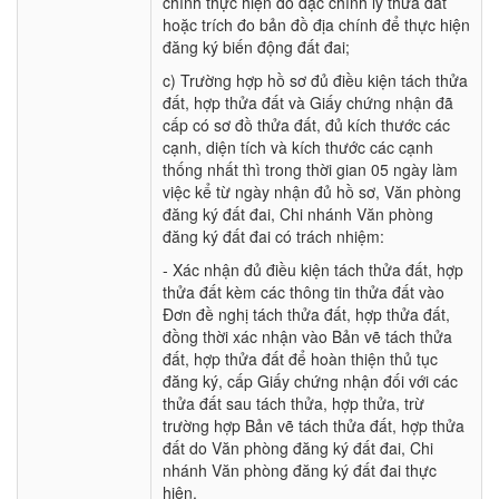
chính thực hiện đo đạc chỉnh lý thửa đất
hoặc trích đo bản đồ địa chính để thực hiện
đăng ký biến động đất đai;
c) Trường hợp hồ sơ đủ điều kiện tách thửa
đất, hợp thửa đất và Giấy chứng nhận đã
cấp có sơ đồ thửa đất, đủ kích thước các
cạnh, diện tích và kích thước các cạnh
thống nhất thì trong thời gian 05 ngày làm
việc kể từ ngày nhận đủ hồ sơ, Văn phòng
đăng ký đất đai, Chi nhánh Văn phòng
đăng ký đất đai có trách nhiệm:
- Xác nhận đủ điều kiện tách thửa đất, hợp
thửa đất kèm các thông tin thửa đất vào
Đơn đề nghị tách thửa đất, hợp thửa đất,
đồng thời xác nhận vào Bản vẽ tách thửa
đất, hợp thửa đất để hoàn thiện thủ tục
đăng ký, cấp Giấy chứng nhận đối với các
thửa đất sau tách thửa, hợp thửa, trừ
trường hợp Bản vẽ tách thửa đất, hợp thửa
đất do Văn phòng đăng ký đất đai, Chi
nhánh Văn phòng đăng ký đất đai thực
hiện.