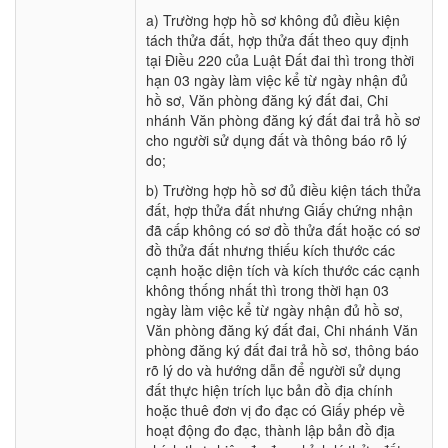
a) Trường hợp hồ sơ không đủ điều kiện
tách thửa đất, hợp thửa đất theo quy định
tại Điều 220 của Luật Đất đai thì trong thời
hạn 03 ngày làm việc kể từ ngày nhận đủ
hồ sơ, Văn phòng đăng ký đất đai, Chi
nhánh Văn phòng đăng ký đất đai trả hồ sơ
cho người sử dụng đất và thông báo rõ lý
do;
b) Trường hợp hồ sơ đủ điều kiện tách thửa
đất, hợp thửa đất nhưng Giấy chứng nhận
đã cấp không có sơ đồ thửa đất hoặc có sơ
đồ thửa đất nhưng thiếu kích thước các
cạnh hoặc diện tích và kích thước các cạnh
không thống nhất thì trong thời hạn 03
ngày làm việc kể từ ngày nhận đủ hồ sơ,
Văn phòng đăng ký đất đai, Chi nhánh Văn
phòng đăng ký đất đai trả hồ sơ, thông báo
rõ lý do và hướng dẫn để người sử dụng
đất thực hiện trích lục bản đồ địa chính
hoặc thuê đơn vị đo đạc có Giấy phép về
hoạt động đo đạc, thành lập bản đồ địa