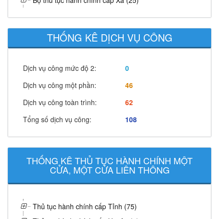
Bộ thủ tục hành chính cấp Xã (25)
THỐNG KÊ DỊCH VỤ CÔNG
Dịch vụ công mức độ 2:
0
Dịch vụ công một phần:
46
Dịch vụ công toàn trình:
62
Tổng số dịch vụ công:
108
THỐNG KÊ THỦ TỤC HÀNH CHÍNH MỘT
CỬA, MỘT CỬA LIÊN THÔNG
Thủ tục hành chính cấp Tỉnh (75)