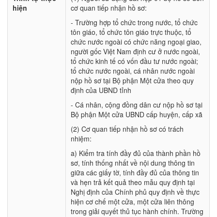
hiện
cơ quan tiếp nhận hồ sơ:
- Trường hợp tổ chức trong nước, tổ chức
tôn giáo, tổ chức tôn giáo trực thuộc, tổ
chức nước ngoài có chức năng ngoại giao,
người gốc Việt Nam định cư ở nước ngoài,
tổ chức kinh tế có vốn đầu tư nước ngoài;
tổ chức nước ngoài, cá nhân nước ngoài
nộp hồ sơ tại Bộ phận Một cửa theo quy
định của UBND tỉnh
- Cá nhân, cộng đồng dân cư nộp hồ sơ tại
Bộ phận Một cửa UBND cấp huyện, cấp xã
(2) Cơ quan tiếp nhận hồ sơ có trách
nhiệm:
a) Kiểm tra tính đầy đủ của thành phần hồ
sơ, tính thống nhất về nội dung thông tin
giữa các giấy tờ, tính đầy đủ của thông tin
và hẹn trả kết quả theo mẫu quy định tại
Nghị định của Chính phủ quy định về thực
hiện cơ chế một cửa, một cửa liên thông
trong giải quyết thủ tục hành chính. Trường