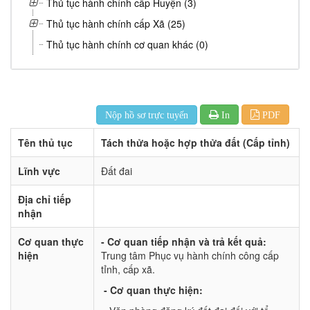
Thủ tục hành chính cấp Huyện (3)
Thủ tục hành chính cấp Xã (25)
Thủ tục hành chính cơ quan khác (0)
Nộp hồ sơ trực tuyến
In
PDF
Tên thủ tục
Tách thửa hoặc hợp thửa đất (Cấp tỉnh)
Lĩnh vực
Đất đai
Địa chỉ tiếp
nhận
Cơ quan thực
- Cơ quan tiếp nhận và trả kết quả:
hiện
Trung tâm Phục vụ hành chính công cấp
tỉnh, cấp xã.
- Cơ quan thực hiện: