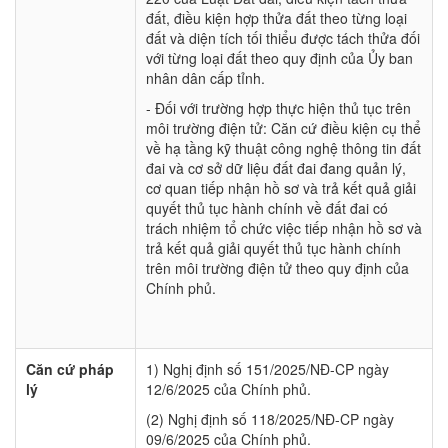
đất, điều kiện hợp thửa đất theo từng loại
đất và diện tích tối thiểu được tách thửa đối
với từng loại đất theo quy định của Ủy ban
nhân dân cấp tỉnh.
- Đối với trường hợp thực hiện thủ tục trên
môi trường điện tử: Căn cứ điều kiện cụ thể
về hạ tầng kỹ thuật công nghệ thông tin đất
đai và cơ sở dữ liệu đất đai đang quản lý,
cơ quan tiếp nhận hồ sơ và trả kết quả giải
quyết thủ tục hành chính về đất đai có
trách nhiệm tổ chức việc tiếp nhận hồ sơ và
trả kết quả giải quyết thủ tục hành chính
trên môi trường điện tử theo quy định của
Chính phủ.
Căn cứ pháp
1) Nghị định số 151/2025/NĐ-CP ngày
lý
12/6/2025 của Chính phủ.
(2) Nghị định số 118/2025/NĐ-CP ngày
09/6/2025 của Chính phủ.