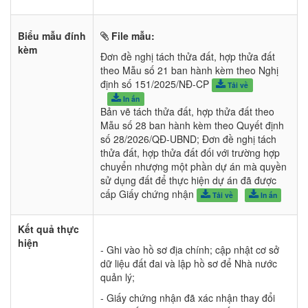
Biểu mẫu đính
File mẫu:
kèm
Đơn đề nghị tách thửa đất, hợp thửa đất
theo Mẫu số 21 ban hành kèm theo Nghị
định số 151/2025/NĐ-CP
Tải về
In ấn
Bản vẽ tách thửa đất, hợp thửa đất theo
Mẫu số 28 ban hành kèm theo Quyết định
số 28/2026/QĐ-UBND; Đơn đề nghị tách
thửa đất, hợp thửa đất đối với trường hợp
chuyển nhượng một phần dự án mà quyền
sử dụng đất để thực hiện dự án đã được
cấp Giấy chứng nhận
Tải về
In ấn
Kết quả thực
hiện
- Ghi vào hồ sơ địa chính; cập nhật cơ sở
dữ liệu đất đai và lập hồ sơ để Nhà nước
quản lý;
- Giấy chứng nhận đã xác nhận thay đổi