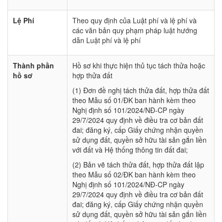
Lệ Phí
Theo quy định của Luật phí và lệ phí và
các văn bản quy phạm pháp luật hướng
dẫn Luật phí và lệ phí
Thành phần
Hồ sơ khi thực hiện thủ tục tách thửa hoặc
hồ sơ
hợp thửa đất
(1) Đơn đề nghị tách thửa đất, hợp thửa đất
theo Mẫu số 01/ĐK ban hành kèm theo
Nghị định số 101/2024/NĐ-CP ngày
29/7/2024 quy định về điều tra cơ bản đất
đai; đăng ký, cấp Giấy chứng nhận quyền
sử dụng đất, quyền sở hữu tài sản gắn liền
với đất và Hệ thống thông tin đất đai;
(2) Bản vẽ tách thửa đất, hợp thửa đất lập
theo Mẫu số 02/ĐK ban hành kèm theo
Nghị định số 101/2024/NĐ-CP ngày
29/7/2024 quy định về điều tra cơ bản đất
đai; đăng ký, cấp Giấy chứng nhận quyền
sử dụng đất, quyền sở hữu tài sản gắn liền