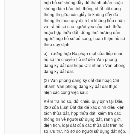
hợp hồ sơ không đầy đủ thành phần hoặc
không đảm bảo tính thống nhất nội dung
thông tin giữa các giấy tờ không đầy đủ
thông tin theo quy định thì không tiếp nhận
và trả hồ sơ cho người yêu cầu tách thửa
hoặc hợp thửa đất, đồng thời hướng dẫn
người nộp hồ sơ bổ sung, hoàn thiện hồ sơ
theo quy định.
b) Trường hợp Bộ phận một cửa tiếp nhận
hồ sơ thì chuyển hồ sơ đến Văn phòng
đăng ký đất đai hoặc Chi nhánh Văn phòng
đăng ký đất đai.
(3) Văn phòng đăng ký đất đai hoặc Chi
nhánh Văn phòng đăng ký đất đai thực
hiện các công việc sau:
Kiểm tra hồ sơ, đối chiếu quy định tại Điều
220 của Luật Đất đai để xác định điều kiện
tách thửa đất, hợp thửa đất; kiểm tra các
thông tin về người sử dụng đất, ranh giới,
diện tích, loại đất của các thửa đất trên hồ
sơ lưu trữ, hồ sơ do người sử dụng đất nộp.