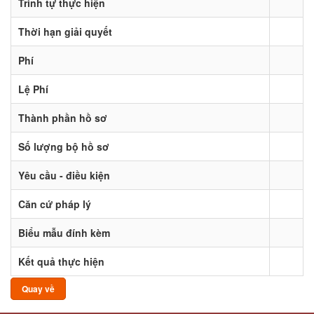
Trình tự thực hiện
Thời hạn giải quyết
Phí
Lệ Phí
Thành phần hồ sơ
Số lượng bộ hồ sơ
Yêu cầu - điều kiện
Căn cứ pháp lý
Biểu mẫu đính kèm
Kết quả thực hiện
Quay về