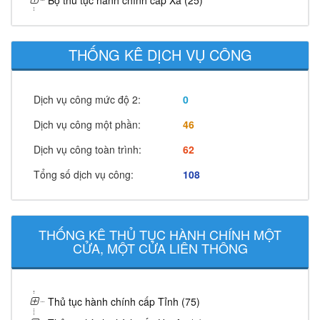
Bộ thủ tục hành chính cấp Xã (25)
THỐNG KÊ DỊCH VỤ CÔNG
Dịch vụ công mức độ 2:
0
Dịch vụ công một phần:
46
Dịch vụ công toàn trình:
62
Tổng số dịch vụ công:
108
THỐNG KÊ THỦ TỤC HÀNH CHÍNH MỘT
CỬA, MỘT CỬA LIÊN THÔNG
Thủ tục hành chính cấp Tỉnh (75)