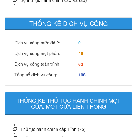
Bộ thủ tục hành chính cấp Xã (25)
THỐNG KÊ DỊCH VỤ CÔNG
Dịch vụ công mức độ 2:
0
Dịch vụ công một phần:
46
Dịch vụ công toàn trình:
62
Tổng số dịch vụ công:
108
THỐNG KÊ THỦ TỤC HÀNH CHÍNH MỘT
CỬA, MỘT CỬA LIÊN THÔNG
Thủ tục hành chính cấp Tỉnh (75)