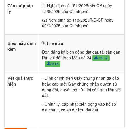
Căn cứ pháp
1) Nghị định số 151/2025/NĐ-CP ngày
lý
12/6/2025 của Chính phủ.
(2) Nghị định số 118/2025/NĐ-CP ngày
09/6/2025 của Chính phủ.
Biểu mẫu đính
File mẫu:
kèm
Đơn đăng ký biến động đất đai, tài sản gắn
liền với đất theo Mẫu số 24
Tải về
In ấn
Kết quả thực
- Đính chính trên Giấy chứng nhận đã cấp
hiện
hoặc cấp mới Giấy chứng nhận quyền sử
dụng đất, quyền sở hữu tài sản gắn liền với
đất.
- Chỉnh lý, cập nhật biến động vào hồ sơ
địa chính, cơ sở dữ liệu đất đai.