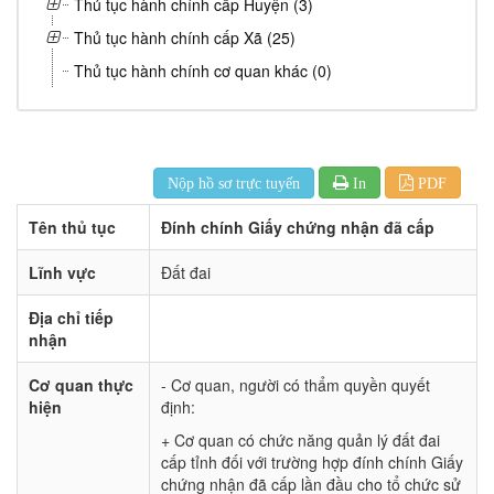
Thủ tục hành chính cấp Huyện (3)
Thủ tục hành chính cấp Xã (25)
Thủ tục hành chính cơ quan khác (0)
Nộp hồ sơ trực tuyến
In
PDF
Tên thủ tục
Đính chính Giấy chứng nhận đã cấp
Lĩnh vực
Đất đai
Địa chỉ tiếp
nhận
Cơ quan thực
- Cơ quan, người có thẩm quyền quyết
hiện
định:
+ Cơ quan có chức năng quản lý đất đai
cấp tỉnh đối với trường hợp đính chính Giấy
chứng nhận đã cấp lần đầu cho tổ chức sử