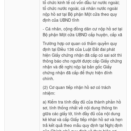
tổ chức kinh tế có vốn đầu tư nước ngoài;
tổ chức nước ngoài, cá nhân nước ngoài
nộp hồ sơ tại Bộ phận Một cửa theo quy
định của UBND tỉnh
- Cá nhân, cộng đồng dân cư nộp hồ sơ tại
Bộ phận Một cửa UBND cấp huyện, cấp xã
Trường hợp cơ quan có thẩm quyền quy
định tại Điều 136 của Luật Đất đai phát
hiện Giấy chứng nhận đã cấp có sai sót thì
thông báo cho người được cấp Giấy chứng
nhận và đề nghị nộp lại bản gốc Giấy
chứng nhận đã cấp để thực hiện đính
chính.
(2) Cơ quan tiếp nhận hồ sơ có trách
nhiệm:
a) Kiểm tra tính đầy đủ của thành phần hồ
sơ, tính thống nhất về nội dung thông tin
giữa các giấy tờ, tính đầy đủ của nội dung
kê khai và cấp Giấy tiếp nhận hồ sơ và hẹn
trả kết quả theo mẫu quy định tại Nghị định