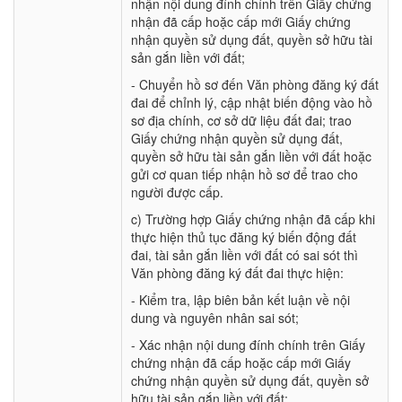
nhận nội dung đính chính trên Giấy chứng
nhận đã cấp hoặc cấp mới Giấy chứng
nhận quyền sử dụng đất, quyền sở hữu tài
sản gắn liền với đất;
- Chuyển hồ sơ đến Văn phòng đăng ký đất
đai để chỉnh lý, cập nhật biến động vào hồ
sơ địa chính, cơ sở dữ liệu đất đai; trao
Giấy chứng nhận quyền sử dụng đất,
quyền sở hữu tài sản gắn liền với đất hoặc
gửi cơ quan tiếp nhận hồ sơ để trao cho
người được cấp.
c) Trường hợp Giấy chứng nhận đã cấp khi
thực hiện thủ tục đăng ký biến động đất
đai, tài sản gắn liền với đất có sai sót thì
Văn phòng đăng ký đất đai thực hiện:
- Kiểm tra, lập biên bản kết luận về nội
dung và nguyên nhân sai sót;
- Xác nhận nội dung đính chính trên Giấy
chứng nhận đã cấp hoặc cấp mới Giấy
chứng nhận quyền sử dụng đất, quyền sở
hữu tài sản gắn liền với đất;