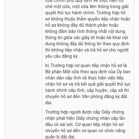
của Chính phủ quy định về thực hiện cơ
chế một cửa, một cửa liên thông trong giải
quyết thủ tục hành chính. Trường hợp hồ
sơ không thuộc thẩm quyền tiếp nhận hoặc
hồ sơ không đầy đủ thành phần hoặc
không đảm bảo tính thống nhất nội dung
thông tin giữa các giấy tờ hoặc kê khai nội
dung không đầy đủ thông tin theo quy định
thì không tiếp nhận và trả hồ sơ cho người
yêu cầu đăng ký.
b) Trường hợp cơ quan tiếp nhận hồ sơ là
Bộ phận Một cửa theo quy định của Ủy ban
nhân dân cấp tỉnh về thực hiện việc tiếp
nhận hồ sơ và trả kết quả giải quyết thủ tục
hành chính cấp tỉnh, cấp huyện, cấp xã thì
chuyển hồ sơ đến Văn phòng đăng ký đất
đai.
Trường hợp người được cấp Giấy chứng
nhận phát hiện Giấy chứng nhận cấp lần
đầu có sai sót, Cơ quan tiếp nhận hồ sơ
chuyển hồ sơ đến cơ quan có chức năng
quản lý đất đai.