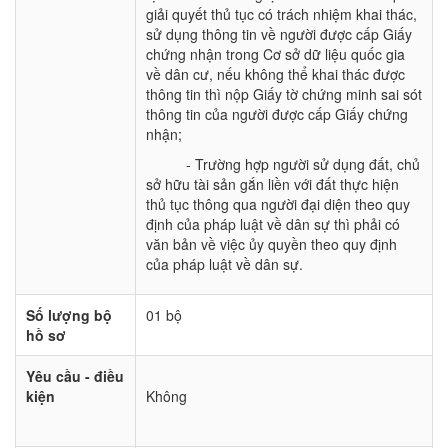
giải quyết thủ tục có trách nhiệm khai thác,
sử dụng thông tin về người được cấp Giấy
chứng nhận trong Cơ sở dữ liệu quốc gia
về dân cư, nếu không thể khai thác được
thông tin thì nộp Giấy tờ chứng minh sai sót
thông tin của người được cấp Giấy chứng
nhận;
- Trường hợp người sử dụng đất, chủ
sở hữu tài sản gắn liền với đất thực hiện
thủ tục thông qua người đại diện theo quy
định của pháp luật về dân sự thì phải có
văn bản về việc ủy quyền theo quy định
của pháp luật về dân sự.
Số lượng bộ
01 bộ
hồ sơ
Yêu cầu - điều
kiện
Không