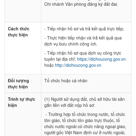
Chi nhánh Văn phòng đăng ký đất đai.
Cách thức
- Tiếp nhận hồ sơ và trả kết quả trực tiếp;
thực hiện
- Thực hiện tiếp nhận và trả kết quả qua
dịch vụ bưu chính công ích.
- Tiếp nhận hồ sơ qua dịch vụ công trực
tuyến tại địa chỉ:
https://dichvucong.gov.vn
hoặc
http://dichvucong.gov.vn
Đối tượng
Tổ chức hoặc cá nhân
thực hiện
Trình tự thực
(1) Người sử dụng đất, chủ sở hữu tài sản
hiện
gắn liền với đất nộp hồ sơ:
- Trường hợp tổ chức trong nước, tổ chức
tôn giáo, tổ chức tôn giáo trực thuộc, tổ
chức nước ngoài có chức năng ngoại giao,
người gốc Việt Nam định cư ở nước ngoài,