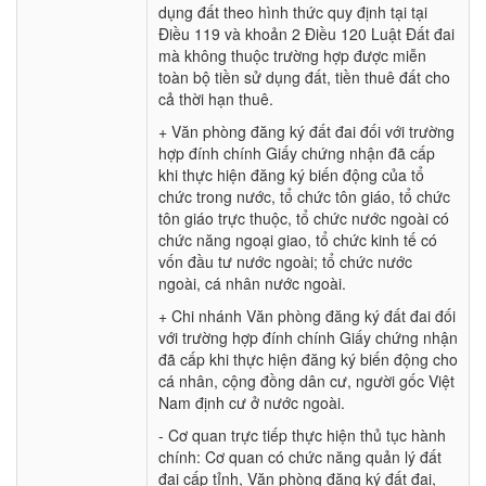
dụng đất theo hình thức quy định tại tại
Điều 119 và khoản 2 Điều 120 Luật Đất đai
mà không thuộc trường hợp được miễn
toàn bộ tiền sử dụng đất, tiền thuê đất cho
cả thời hạn thuê.
+ Văn phòng đăng ký đất đai đối với trường
hợp đính chính Giấy chứng nhận đã cấp
khi thực hiện đăng ký biến động của tổ
chức trong nước, tổ chức tôn giáo, tổ chức
tôn giáo trực thuộc, tổ chức nước ngoài có
chức năng ngoại giao, tổ chức kinh tế có
vốn đầu tư nước ngoài; tổ chức nước
ngoài, cá nhân nước ngoài.
+ Chi nhánh Văn phòng đăng ký đất đai đối
với trường hợp đính chính Giấy chứng nhận
đã cấp khi thực hiện đăng ký biến động cho
cá nhân, cộng đồng dân cư, người gốc Việt
Nam định cư ở nước ngoài.
- Cơ quan trực tiếp thực hiện thủ tục hành
chính: Cơ quan có chức năng quản lý đất
đai cấp tỉnh, Văn phòng đăng ký đất đai,