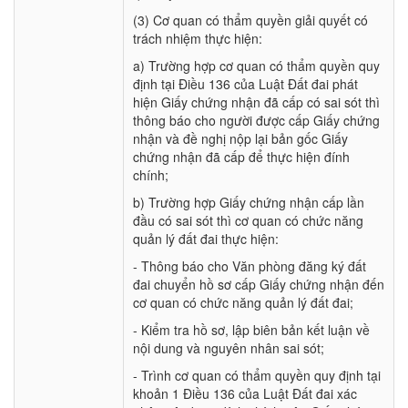
(3) Cơ quan có thẩm quyền giải quyết có
trách nhiệm thực hiện:
a) Trường hợp cơ quan có thẩm quyền quy
định tại Điều 136 của Luật Đất đai phát
hiện Giấy chứng nhận đã cấp có sai sót thì
thông báo cho người được cấp Giấy chứng
nhận và đề nghị nộp lại bản gốc Giấy
chứng nhận đã cấp để thực hiện đính
chính;
b) Trường hợp Giấy chứng nhận cấp lần
đầu có sai sót thì cơ quan có chức năng
quản lý đất đai thực hiện:
- Thông báo cho Văn phòng đăng ký đất
đai chuyển hồ sơ cấp Giấy chứng nhận đến
cơ quan có chức năng quản lý đất đai;
- Kiểm tra hồ sơ, lập biên bản kết luận về
nội dung và nguyên nhân sai sót;
- Trình cơ quan có thẩm quyền quy định tại
khoản 1 Điều 136 của Luật Đất đai xác