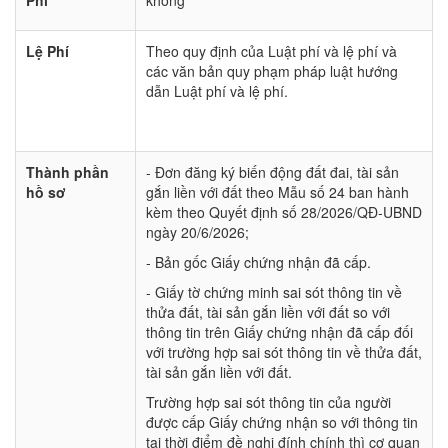
Phí
không
Lệ Phí
Theo quy định của Luật phí và lệ phí và
các văn bản quy phạm pháp luật hướng
dẫn Luật phí và lệ phí.
Thành phần
- Đơn đăng ký biến động đất đai, tài sản
hồ sơ
gắn liền với đất theo Mẫu số 24 ban hành
kèm theo Quyết định số 28/2026/QĐ-UBND
ngày 20/6/2026;
- Bản gốc Giấy chứng nhận đã cấp.
- Giấy tờ chứng minh sai sót thông tin về
thửa đất, tài sản gắn liền với đất so với
thông tin trên Giấy chứng nhận đã cấp đối
với trường hợp sai sót thông tin về thửa đất,
tài sản gắn liền với đất.
Trường hợp sai sót thông tin của người
được cấp Giấy chứng nhận so với thông tin
tại thời điểm đề nghị đính chính thì cơ quan