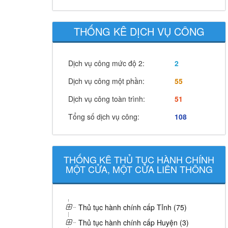
THỐNG KÊ DỊCH VỤ CÔNG
Dịch vụ công mức độ 2:
2
Dịch vụ công một phần:
55
Dịch vụ công toàn trình:
51
Tổng số dịch vụ công:
108
THỐNG KÊ THỦ TỤC HÀNH CHÍNH
MỘT CỬA, MỘT CỬA LIÊN THÔNG
Thủ tục hành chính cấp Tỉnh (75)
Thủ tục hành chính cấp Huyện (3)