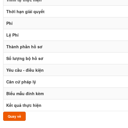
Thời hạn giải quyết
Phí
Lệ Phí
Thành phần hồ sơ
Số lượng bộ hồ sơ
Yêu cầu - điều kiện
Căn cứ pháp lý
Biểu mẫu đính kèm
Kết quả thực hiện
Quay về