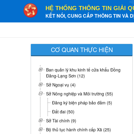
HỆ THỐNG THÔNG TIN GIẢI Q
KẾT NỐI, CUNG CẤP THÔNG TIN VÀ D
CƠ QUAN THỰC HIỆN
Ban quản lý khu kinh tế cửa khẩu Đồng
Đăng-Lạng Sơn (12)
Sở Ngoại vụ (4)
Sở Nông nghiệp và Môi trường (55)
Đăng ký biện pháp bảo đảm (5)
Đất đai (50)
Sở Tài chính (9)
Bộ thủ tục hành chính cấp Xã (25)