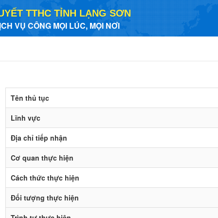
UYẾT TTHC TỈNH LẠNG SƠN
ỊCH VỤ CÔNG MỌI LÚC, MỌI NƠI
Tên thủ tục
Lĩnh vực
Địa chỉ tiếp nhận
Cơ quan thực hiện
Cách thức thực hiện
Đối tượng thực hiện
Trình tự thực hiện