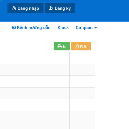
Đăng nhập
Đăng ký
Kênh hướng dẫn
Kiosk
Cơ quan
In
PDF