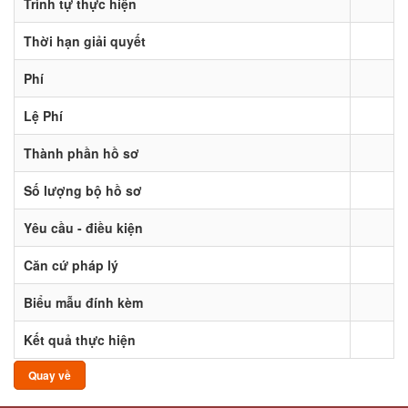
Trình tự thực hiện
Thời hạn giải quyết
Phí
Lệ Phí
Thành phần hồ sơ
Số lượng bộ hồ sơ
Yêu cầu - điều kiện
Căn cứ pháp lý
Biểu mẫu đính kèm
Kết quả thực hiện
Quay về