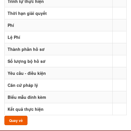
Trình tự thực hiện
Thời hạn giải quyết
Phí
Lệ Phí
Thành phần hồ sơ
Số lượng bộ hồ sơ
Yêu cầu - điều kiện
Căn cứ pháp lý
Biểu mẫu đính kèm
Kết quả thực hiện
Quay về