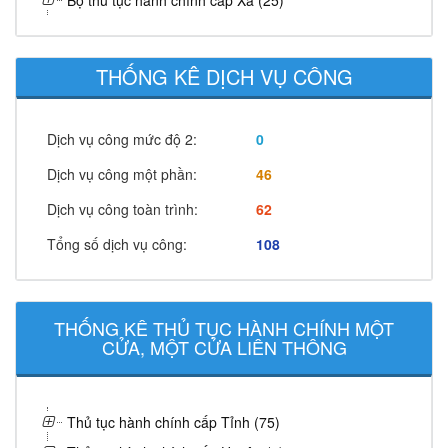
Bộ thủ tục hành chính cấp Xã (25)
THỐNG KÊ DỊCH VỤ CÔNG
Dịch vụ công mức độ 2:
0
Dịch vụ công một phần:
46
Dịch vụ công toàn trình:
62
Tổng số dịch vụ công:
108
THỐNG KÊ THỦ TỤC HÀNH CHÍNH MỘT
CỬA, MỘT CỬA LIÊN THÔNG
Thủ tục hành chính cấp Tỉnh (75)