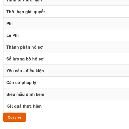
Thời hạn giải quyết
Phí
Lệ Phí
Thành phần hồ sơ
Số lượng bộ hồ sơ
Yêu cầu - điều kiện
Căn cứ pháp lý
Biểu mẫu đính kèm
Kết quả thực hiện
Quay về