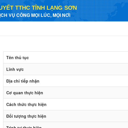
UYẾT TTHC TỈNH LẠNG SƠN
ỊCH VỤ CÔNG MỌI LÚC, MỌI NƠI
Tên thủ tục
Lĩnh vực
Địa chỉ tiếp nhận
Cơ quan thực hiện
Cách thức thực hiện
Đối tượng thực hiện
Trình tự thực hiện