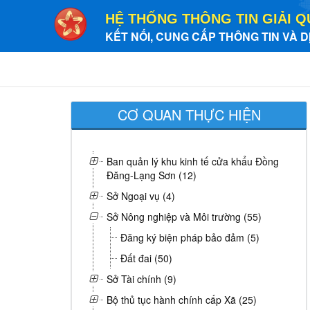
HỆ THỐNG THÔNG TIN GIẢI Q
KẾT NỐI, CUNG CẤP THÔNG TIN VÀ D
CƠ QUAN THỰC HIỆN
Ban quản lý khu kinh tế cửa khẩu Đồng
Đăng-Lạng Sơn (12)
Sở Ngoại vụ (4)
Sở Nông nghiệp và Môi trường (55)
Đăng ký biện pháp bảo đảm (5)
Đất đai (50)
Sở Tài chính (9)
Bộ thủ tục hành chính cấp Xã (25)