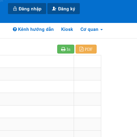
Đăng nhập
Đăng ký
Kênh hướng dẫn
Kiosk
Cơ quan
In
PDF