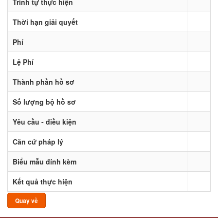
Trình tự thực hiện
Thời hạn giải quyết
Phí
Lệ Phí
Thành phần hồ sơ
Số lượng bộ hồ sơ
Yêu cầu - điều kiện
Căn cứ pháp lý
Biểu mẫu đính kèm
Kết quả thực hiện
Quay về