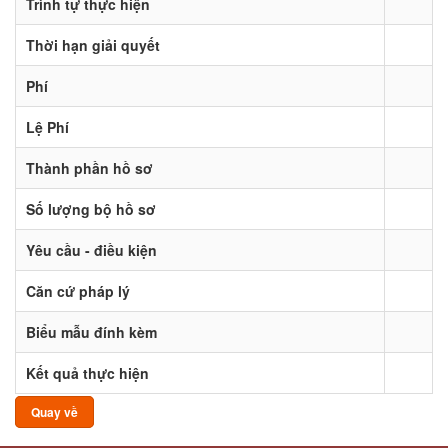
Trình tự thực hiện
Thời hạn giải quyết
Phí
Lệ Phí
Thành phần hồ sơ
Số lượng bộ hồ sơ
Yêu cầu - điều kiện
Căn cứ pháp lý
Biểu mẫu đính kèm
Kết quả thực hiện
Quay về