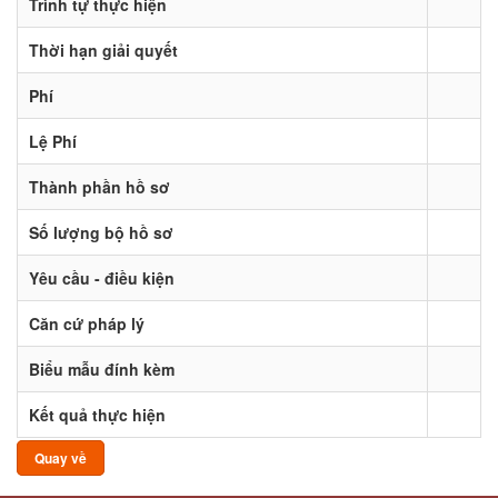
Trình tự thực hiện
Thời hạn giải quyết
Phí
Lệ Phí
Thành phần hồ sơ
Số lượng bộ hồ sơ
Yêu cầu - điều kiện
Căn cứ pháp lý
Biểu mẫu đính kèm
Kết quả thực hiện
Quay về