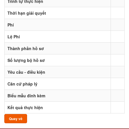
Trình tự thực hiện
Thời hạn giải quyết
Phí
Lệ Phí
Thành phần hồ sơ
Số lượng bộ hồ sơ
Yêu cầu - điều kiện
Căn cứ pháp lý
Biểu mẫu đính kèm
Kết quả thực hiện
Quay về