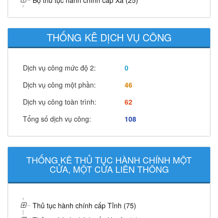
Bộ thủ tục hành chính cấp Xã (25)
THỐNG KÊ DỊCH VỤ CÔNG
Dịch vụ công mức độ 2:
0
Dịch vụ công một phần:
46
Dịch vụ công toàn trình:
62
Tổng số dịch vụ công:
108
THỐNG KÊ THỦ TỤC HÀNH CHÍNH MỘT
CỬA, MỘT CỬA LIÊN THÔNG
Thủ tục hành chính cấp Tỉnh (75)