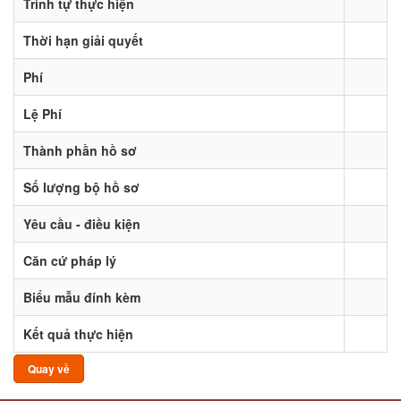
Trình tự thực hiện
Thời hạn giải quyết
Phí
Lệ Phí
Thành phần hồ sơ
Số lượng bộ hồ sơ
Yêu cầu - điều kiện
Căn cứ pháp lý
Biểu mẫu đính kèm
Kết quả thực hiện
Quay về