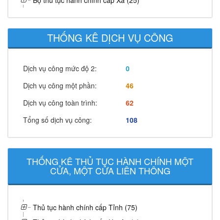
Bộ thủ tục hành chính cấp Xã (25)
THỐNG KÊ DỊCH VỤ CÔNG
Dịch vụ công mức độ 2:
0
Dịch vụ công một phần:
46
Dịch vụ công toàn trình:
62
Tổng số dịch vụ công:
108
THỐNG KÊ THỦ TỤC HÀNH CHÍNH MỘT
CỬA, MỘT CỬA LIÊN THÔNG
Thủ tục hành chính cấp Tỉnh (75)