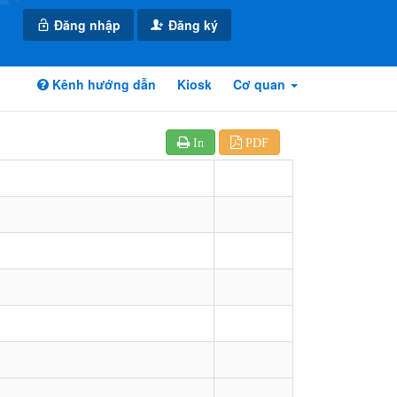
Đăng nhập
Đăng ký
Kênh hướng dẫn
Kiosk
Cơ quan
In
PDF