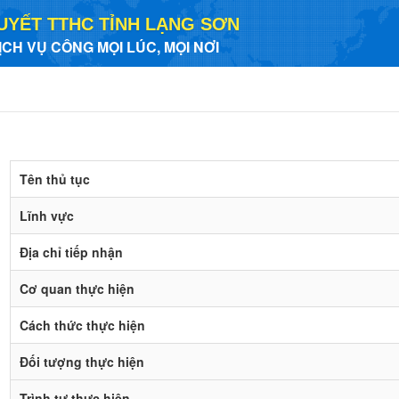
UYẾT TTHC TỈNH LẠNG SƠN
ỊCH VỤ CÔNG MỌI LÚC, MỌI NƠI
Tên thủ tục
Lĩnh vực
Địa chỉ tiếp nhận
Cơ quan thực hiện
Cách thức thực hiện
Đối tượng thực hiện
Trình tự thực hiện