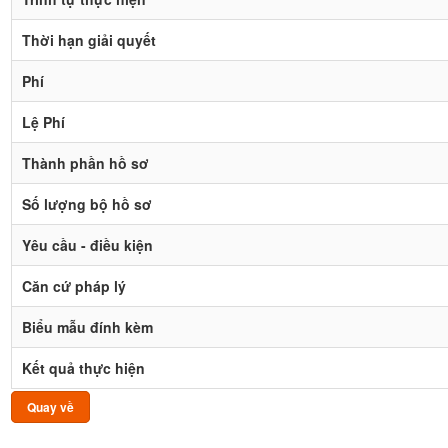
Thời hạn giải quyết
Phí
Lệ Phí
Thành phần hồ sơ
Số lượng bộ hồ sơ
Yêu cầu - điều kiện
Căn cứ pháp lý
Biểu mẫu đính kèm
Kết quả thực hiện
Quay về