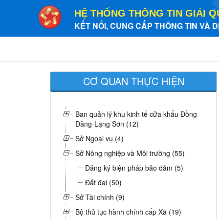
HỆ THỐNG THÔNG TIN GIẢI Q
KẾT NỐI, CUNG CẤP THÔNG TIN VÀ D
CƠ QUAN THỰC HIỆN
Ban quản lý khu kinh tế cửa khẩu Đồng
Đăng-Lạng Sơn (12)
Sở Ngoại vụ (4)
Sở Nông nghiệp và Môi trường (55)
Đăng ký biện pháp bảo đảm (5)
Đất đai (50)
Sở Tài chính (9)
Bộ thủ tục hành chính cấp Xã (19)