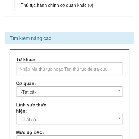
Thủ tục hành chính cơ quan khác (0)
Tìm kiếm nâng cao
Từ khóa:
Cơ quan:
-Tất cả-
Lĩnh vực thực
hiện:
--Tất cả--
Mức độ DVC: