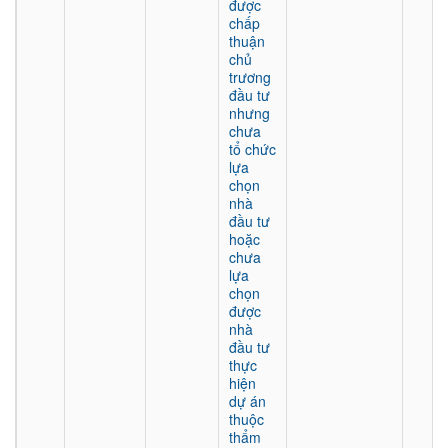
được
chấp
thuận
chủ
trương
đầu tư
nhưng
chưa
tổ chức
lựa
chọn
nhà
đầu tư
hoặc
chưa
lựa
chọn
được
nhà
đầu tư
thực
hiện
dự án
thuộc
thẩm