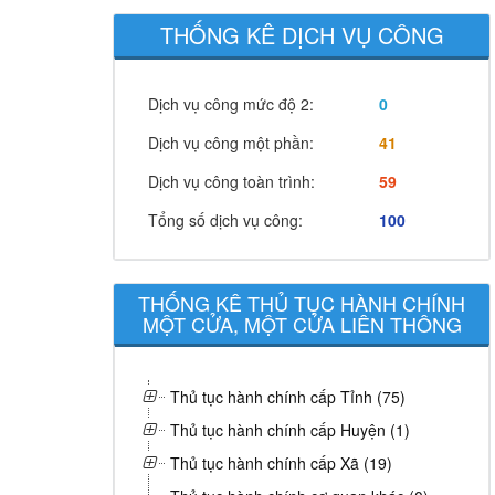
THỐNG KÊ DỊCH VỤ CÔNG
Dịch vụ công mức độ 2:
0
Dịch vụ công một phần:
41
Dịch vụ công toàn trình:
59
Tổng số dịch vụ công:
100
THỐNG KÊ THỦ TỤC HÀNH CHÍNH
MỘT CỬA, MỘT CỬA LIÊN THÔNG
Thủ tục hành chính cấp Tỉnh (75)
Thủ tục hành chính cấp Huyện (1)
Thủ tục hành chính cấp Xã (19)