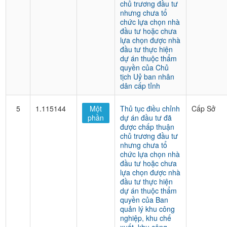
chủ trương đầu tư
nhưng chưa tổ
chức lựa chọn nhà
đầu tư hoặc chưa
lựa chọn được nhà
đầu tư thực hiện
dự án thuộc thẩm
quyền của Chủ
tịch Uỷ ban nhân
dân cấp tỉnh
5
1.115144
Một
Thủ tục điều chỉnh
Cấp Sở
phần
dự án đầu tư đã
được chấp thuận
chủ trương đầu tư
nhưng chưa tổ
chức lựa chọn nhà
đầu tư hoặc chưa
lựa chọn được nhà
đầu tư thực hiện
dự án thuộc thẩm
quyền của Ban
quản lý khu công
nghiệp, khu chế