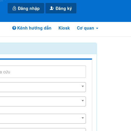
Đăng nhập
Đăng ký
Kênh hướng dẫn
Kiosk
Cơ quan