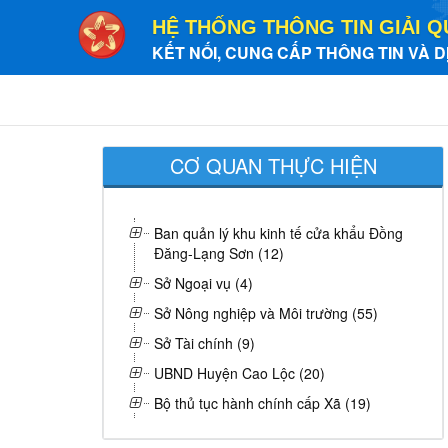
HỆ THỐNG THÔNG TIN GIẢI Q
KẾT NỐI, CUNG CẤP THÔNG TIN VÀ D
CƠ QUAN THỰC HIỆN
Ban quản lý khu kinh tế cửa khẩu Đồng
Đăng-Lạng Sơn (12)
Sở Ngoại vụ (4)
Sở Nông nghiệp và Môi trường (55)
Sở Tài chính (9)
UBND Huyện Cao Lộc (20)
Bộ thủ tục hành chính cấp Xã (19)