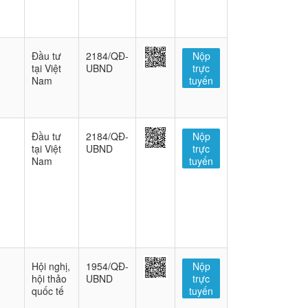
Đầu tư
2184/QĐ-
Nộp
tại Việt
UBND
trực
Nam
tuyến
Đầu tư
2184/QĐ-
Nộp
tại Việt
UBND
trực
Nam
tuyến
Hội nghị,
1954/QĐ-
Nộp
hội thảo
UBND
trực
quốc tế
tuyến