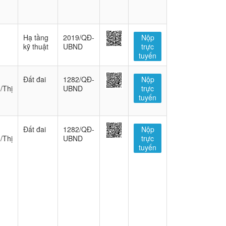
Hạ tầng
2019/QĐ-
Nộp
kỹ thuật
UBND
trực
tuyến
Đất đai
1282/QĐ-
Nộp
/Thị
UBND
trực
tuyến
Đất đai
1282/QĐ-
Nộp
/Thị
UBND
trực
tuyến