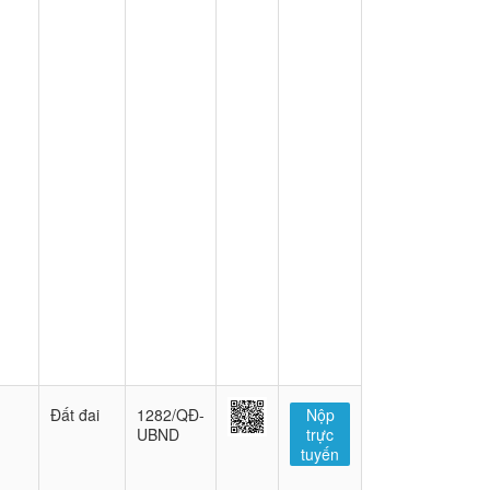
Đất đai
1282/QĐ-
Nộp
UBND
trực
tuyến