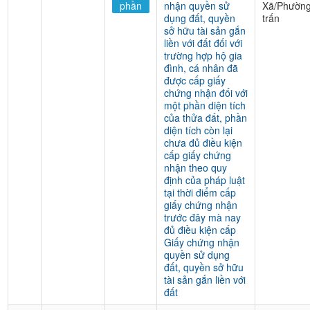
phần
nhận quyền sử
Xã/Phường
dụng đất, quyền
trấn
sở hữu tài sản gắn
liền với đất đối với
trường hợp hộ gia
đình, cá nhân đã
được cấp giấy
chứng nhận đối với
một phần diện tích
của thửa đất, phần
diện tích còn lại
chưa đủ điều kiện
cấp giấy chứng
nhận theo quy
định của pháp luật
tại thời điểm cấp
giấy chứng nhận
trước đây mà nay
đủ điều kiện cấp
Giấy chứng nhận
quyền sử dụng
đất, quyền sở hữu
tài sản gắn liền với
đất