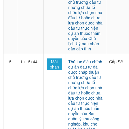
chủ trương đầu tư
nhưng chưa tổ
chức lựa chọn nhà
đầu tư hoặc chưa
lựa chọn được nhà
đầu tư thực hiện
dự án thuộc thẩm
quyền của Chủ
tịch Uỷ ban nhân
dân cấp tỉnh
5
1.115144
Một
Thủ tục điều chỉnh
Cấp Sở
phần
dự án đầu tư đã
được chấp thuận
chủ trương đầu tư
nhưng chưa tổ
chức lựa chọn nhà
đầu tư hoặc chưa
lựa chọn được nhà
đầu tư thực hiện
dự án thuộc thẩm
quyền của Ban
quản lý khu công
nghiệp, khu chế