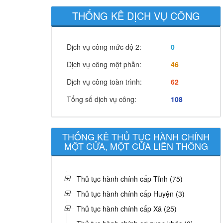
THỐNG KÊ DỊCH VỤ CÔNG
Dịch vụ công mức độ 2:
0
Dịch vụ công một phần:
46
Dịch vụ công toàn trình:
62
Tổng số dịch vụ công:
108
THỐNG KÊ THỦ TỤC HÀNH CHÍNH
MỘT CỬA, MỘT CỬA LIÊN THÔNG
Thủ tục hành chính cấp Tỉnh (75)
Thủ tục hành chính cấp Huyện (3)
Thủ tục hành chính cấp Xã (25)