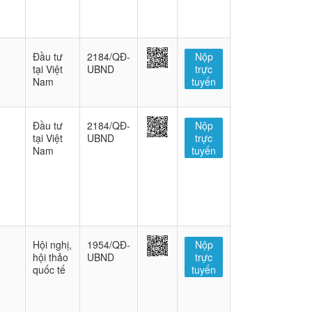
Đầu tư
2184/QĐ-
Nộp
tại Việt
UBND
trực
Nam
tuyến
Đầu tư
2184/QĐ-
Nộp
tại Việt
UBND
trực
Nam
tuyến
Hội nghị,
1954/QĐ-
Nộp
hội thảo
UBND
trực
quốc tế
tuyến