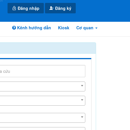
Đăng nhập
Đăng ký
Kênh hướng dẫn
Kiosk
Cơ quan