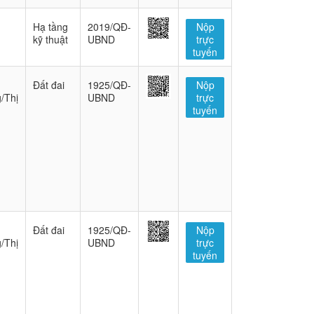
Hạ tầng
2019/QĐ-
Nộp
kỹ thuật
UBND
trực
tuyến
Đất đai
1925/QĐ-
Nộp
/Thị
UBND
trực
tuyến
Đất đai
1925/QĐ-
Nộp
/Thị
UBND
trực
tuyến