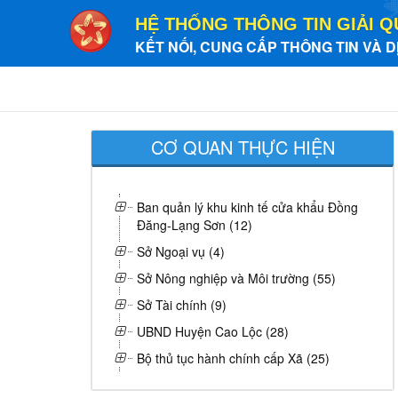
HỆ THỐNG THÔNG TIN GIẢI Q
KẾT NỐI, CUNG CẤP THÔNG TIN VÀ D
CƠ QUAN THỰC HIỆN
Ban quản lý khu kinh tế cửa khẩu Đồng
Đăng-Lạng Sơn (12)
Sở Ngoại vụ (4)
Sở Nông nghiệp và Môi trường (55)
Sở Tài chính (9)
UBND Huyện Cao Lộc (28)
Bộ thủ tục hành chính cấp Xã (25)