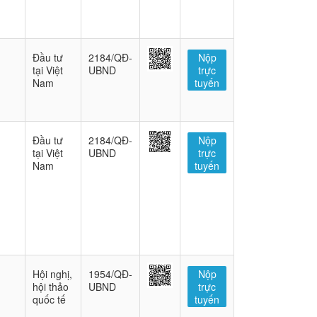
Đầu tư
2184/QĐ-
Nộp
tại Việt
UBND
trực
Nam
tuyến
Đầu tư
2184/QĐ-
Nộp
tại Việt
UBND
trực
Nam
tuyến
Hội nghị,
1954/QĐ-
Nộp
hội thảo
UBND
trực
quốc tế
tuyến