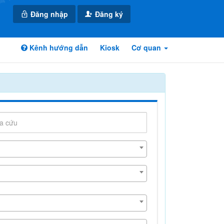
Đăng nhập
Đăng ký
Kênh hướng dẫn
Kiosk
Cơ quan