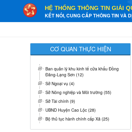
HỆ THỐNG THÔNG TIN GIẢI Q
KẾT NỐI, CUNG CẤP THÔNG TIN VÀ D
CƠ QUAN THỰC HIỆN
Ban quản lý khu kinh tế cửa khẩu Đồng
Đăng-Lạng Sơn (12)
Sở Ngoại vụ (4)
Sở Nông nghiệp và Môi trường (55)
Sở Tài chính (9)
UBND Huyện Cao Lộc (28)
Bộ thủ tục hành chính cấp Xã (25)