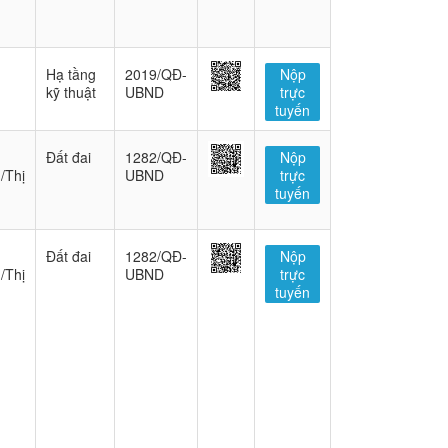
Hạ tầng
2019/QĐ-
Nộp
kỹ thuật
UBND
trực
tuyến
Đất đai
1282/QĐ-
Nộp
/Thị
UBND
trực
tuyến
Đất đai
1282/QĐ-
Nộp
/Thị
UBND
trực
tuyến