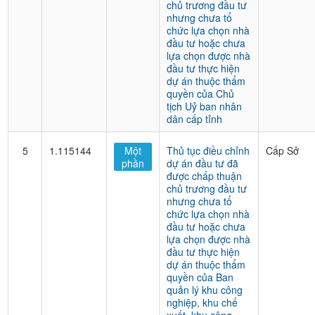
chủ trương đầu tư
nhưng chưa tổ
chức lựa chọn nhà
đầu tư hoặc chưa
lựa chọn được nhà
đầu tư thực hiện
dự án thuộc thẩm
quyền của Chủ
tịch Uỷ ban nhân
dân cấp tỉnh
5
1.115144
Một
Thủ tục điều chỉnh
Cấp Sở
phần
dự án đầu tư đã
được chấp thuận
chủ trương đầu tư
nhưng chưa tổ
chức lựa chọn nhà
đầu tư hoặc chưa
lựa chọn được nhà
đầu tư thực hiện
dự án thuộc thẩm
quyền của Ban
quản lý khu công
nghiệp, khu chế