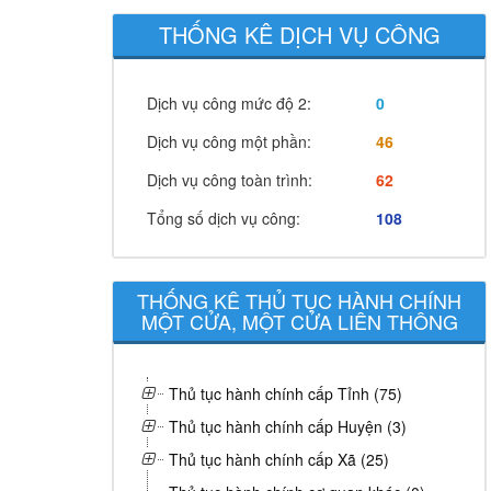
THỐNG KÊ DỊCH VỤ CÔNG
Dịch vụ công mức độ 2:
0
Dịch vụ công một phần:
46
Dịch vụ công toàn trình:
62
Tổng số dịch vụ công:
108
THỐNG KÊ THỦ TỤC HÀNH CHÍNH
MỘT CỬA, MỘT CỬA LIÊN THÔNG
Thủ tục hành chính cấp Tỉnh (75)
Thủ tục hành chính cấp Huyện (3)
Thủ tục hành chính cấp Xã (25)