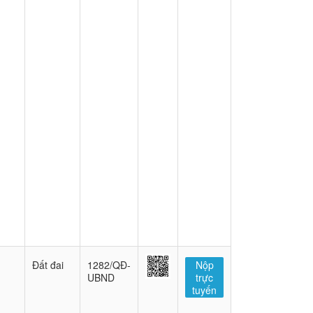
Đất đai
1282/QĐ-
Nộp
UBND
trực
tuyến