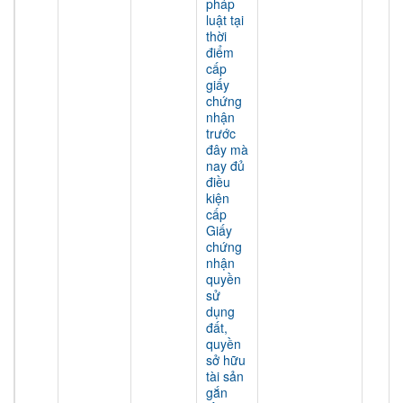
pháp
luật tại
thời
điểm
cấp
giấy
chứng
nhận
trước
đây mà
nay đủ
điều
kiện
cấp
Giấy
chứng
nhận
quyền
sử
dụng
đất,
quyền
sở hữu
tài sản
gắn