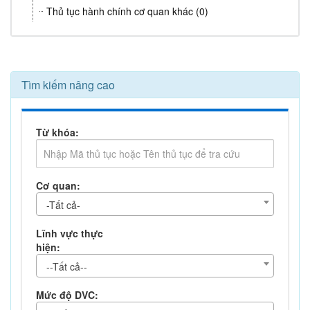
Thủ tục hành chính cơ quan khác (0)
Tìm kiếm nâng cao
Từ khóa:
Cơ quan:
-Tất cả-
Lĩnh vực thực
hiện:
--Tất cả--
Mức độ DVC: