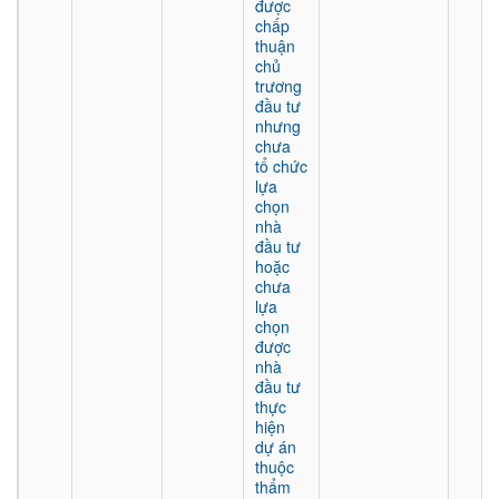
được
chấp
thuận
chủ
trương
đầu tư
nhưng
chưa
tổ chức
lựa
chọn
nhà
đầu tư
hoặc
chưa
lựa
chọn
được
nhà
đầu tư
thực
hiện
dự án
thuộc
thẩm