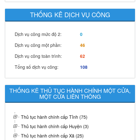
THỐNG KÊ DỊCH VỤ CÔNG
Dịch vụ công mức độ 2:
0
Dịch vụ công một phần:
46
Dịch vụ công toàn trình:
62
Tổng số dịch vụ công:
108
THỐNG KÊ THỦ TỤC HÀNH CHÍNH MỘT CỬA,
MỘT CỬA LIÊN THÔNG
Thủ tục hành chính cấp Tỉnh (75)
Thủ tục hành chính cấp Huyện (3)
Thủ tục hành chính cấp Xã (25)