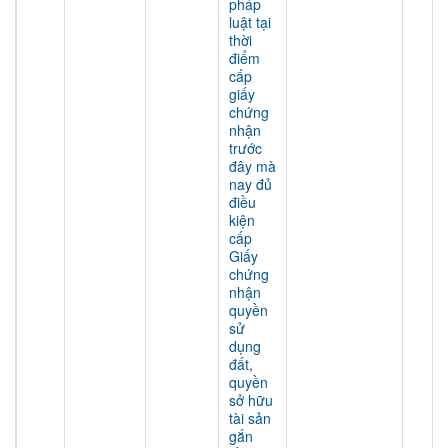
pháp
luật tại
thời
điểm
cấp
giấy
chứng
nhận
trước
đây mà
nay đủ
điều
kiện
cấp
Giấy
chứng
nhận
quyền
sử
dụng
đất,
quyền
sở hữu
tài sản
gắn