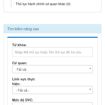
Thủ tục hành chính cơ quan khác (0)
Tìm kiếm nâng cao
Từ khóa:
Cơ quan:
-Tất cả-
Lĩnh vực thực
hiện:
--Tất cả--
Mức độ DVC: