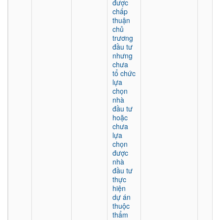
được
chấp
thuận
chủ
trương
đầu tư
nhưng
chưa
tổ chức
lựa
chọn
nhà
đầu tư
hoặc
chưa
lựa
chọn
được
nhà
đầu tư
thực
hiện
dự án
thuộc
thẩm