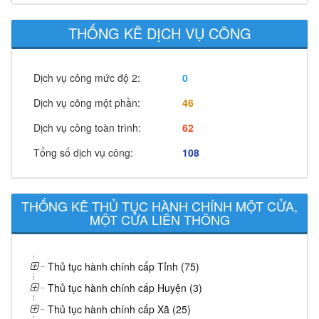
THỐNG KÊ DỊCH VỤ CÔNG
Dịch vụ công mức độ 2:
0
Dịch vụ công một phần:
46
Dịch vụ công toàn trình:
62
Tổng số dịch vụ công:
108
THỐNG KÊ THỦ TỤC HÀNH CHÍNH MỘT CỬA,
MỘT CỬA LIÊN THÔNG
Thủ tục hành chính cấp Tỉnh (75)
Thủ tục hành chính cấp Huyện (3)
Thủ tục hành chính cấp Xã (25)