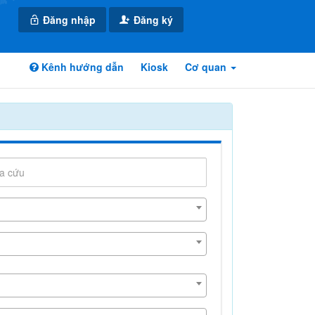
Đăng nhập
Đăng ký
Kênh hướng dẫn
Kiosk
Cơ quan