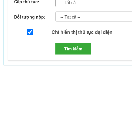
Cấp thủ tục:
-- Tất cả --
Đối tượng nộp:
Tìm kiếm