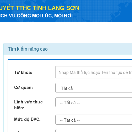
UYẾT TTHC TỈNH LẠNG SƠN
ỊCH VỤ CÔNG MỌI LÚC, MỌI NƠI
Tìm kiếm nâng cao
Từ khóa:
Cơ quan:
-Tất cả-
Lĩnh vực thực
-- Tất cả --
hiện:
Mức độ DVC:
-- Tất cả --