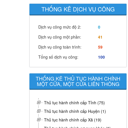
THỐNG KÊ DỊCH VỤ CÔNG
Dịch vụ công mức độ 2:
0
Dịch vụ công một phần:
41
Dịch vụ công toàn trình:
59
Tổng số dịch vụ công:
100
THỐNG KÊ THỦ TỤC HÀNH CHÍNH
MỘT CỬA, MỘT CỬA LIÊN THÔNG
Thủ tục hành chính cấp Tỉnh (75)
Thủ tục hành chính cấp Huyện (1)
Thủ tục hành chính cấp Xã (19)