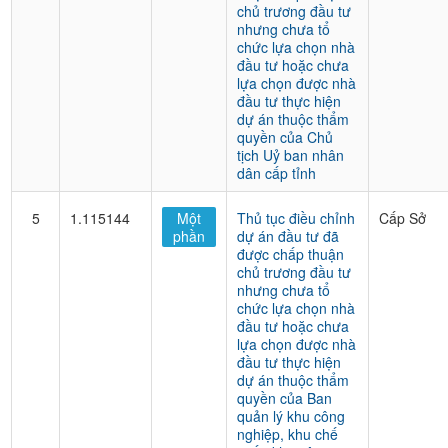
chủ trương đầu tư
nhưng chưa tổ
chức lựa chọn nhà
đầu tư hoặc chưa
lựa chọn được nhà
đầu tư thực hiện
dự án thuộc thẩm
quyền của Chủ
tịch Uỷ ban nhân
dân cấp tỉnh
5
1.115144
Một
Thủ tục điều chỉnh
Cấp Sở
phần
dự án đầu tư đã
được chấp thuận
chủ trương đầu tư
nhưng chưa tổ
chức lựa chọn nhà
đầu tư hoặc chưa
lựa chọn được nhà
đầu tư thực hiện
dự án thuộc thẩm
quyền của Ban
quản lý khu công
nghiệp, khu chế