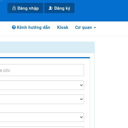
Đăng nhập
Đăng ký
Kênh hướng dẫn
Kiosk
Cơ quan