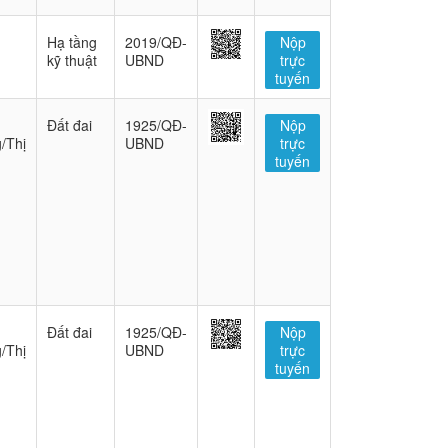
Hạ tầng
2019/QĐ-
Nộp
kỹ thuật
UBND
trực
tuyến
Đất đai
1925/QĐ-
Nộp
/Thị
UBND
trực
tuyến
Đất đai
1925/QĐ-
Nộp
/Thị
UBND
trực
tuyến