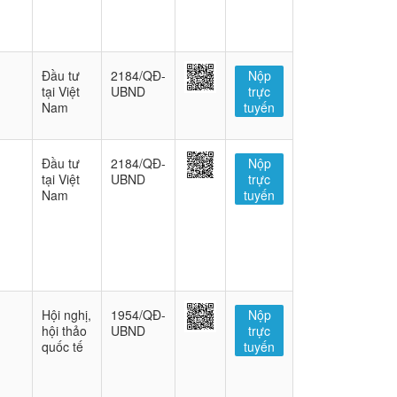
Đầu tư
2184/QĐ-
Nộp
tại Việt
UBND
trực
Nam
tuyến
Đầu tư
2184/QĐ-
Nộp
tại Việt
UBND
trực
Nam
tuyến
Hội nghị,
1954/QĐ-
Nộp
hội thảo
UBND
trực
quốc tế
tuyến