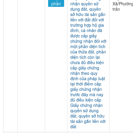
phần
nhận quyền sử
Xã/Phường
dụng đất, quyền
trấn
sở hữu tài sản gắn
liền với đất đối với
trường hợp hộ gia
đình, cá nhân đã
được cấp giấy
chứng nhận đối với
một phần diện tích
của thửa đất, phần
diện tích còn lại
chưa đủ điều kiện
cấp giấy chứng
nhận theo quy
định của pháp luật
tại thời điểm cấp
giấy chứng nhận
trước đây mà nay
đủ điều kiện cấp
Giấy chứng nhận
quyền sử dụng
đất, quyền sở hữu
tài sản gắn liền với
đất