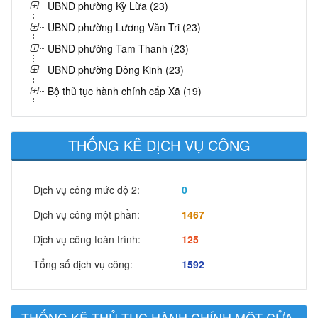
UBND phường Kỳ Lừa (23)
UBND phường Lương Văn Tri (23)
UBND phường Tam Thanh (23)
UBND phường Đông Kinh (23)
Bộ thủ tục hành chính cấp Xã (19)
THỐNG KÊ DỊCH VỤ CÔNG
Dịch vụ công mức độ 2:
0
Dịch vụ công một phần:
1467
Dịch vụ công toàn trình:
125
Tổng số dịch vụ công:
1592
THỐNG KÊ THỦ TỤC HÀNH CHÍNH MỘT CỬA,