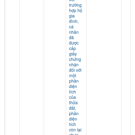
trường
hợp hộ
gia
đình,
cá
nhân
đã
được
cấp
giấy
chứng
nhận
đối với
một
phần
diện
tích
của
thửa
đất,
phần
diện
tích
còn lại