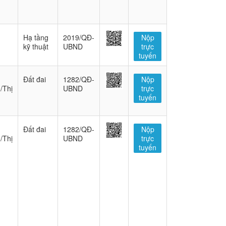
Hạ tầng
2019/QĐ-
Nộp
kỹ thuật
UBND
trực
tuyến
Đất đai
1282/QĐ-
Nộp
/Thị
UBND
trực
tuyến
Đất đai
1282/QĐ-
Nộp
/Thị
UBND
trực
tuyến