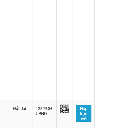
Đất đai
1282/QĐ-
Nộp
UBND
trực
tuyến