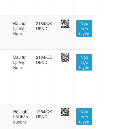
Đầu tư
2184/QĐ-
Nộp
tại Việt
UBND
trực
Nam
tuyến
Đầu tư
2184/QĐ-
Nộp
tại Việt
UBND
trực
Nam
tuyến
Hội nghị,
1954/QĐ-
Nộp
hội thảo
UBND
trực
quốc tế
tuyến