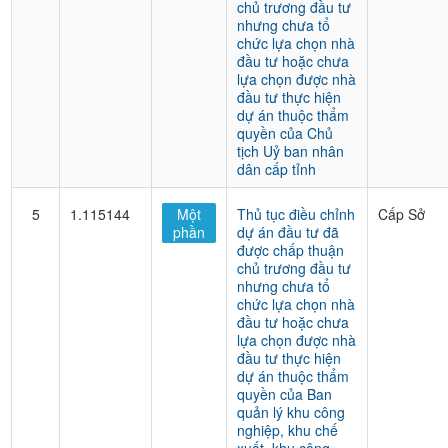
chủ trương đầu tư
nhưng chưa tổ
chức lựa chọn nhà
đầu tư hoặc chưa
lựa chọn được nhà
đầu tư thực hiện
dự án thuộc thẩm
quyền của Chủ
tịch Uỷ ban nhân
dân cấp tỉnh
5
1.115144
Một
Thủ tục điều chỉnh
Cấp Sở
phần
dự án đầu tư đã
được chấp thuận
chủ trương đầu tư
nhưng chưa tổ
chức lựa chọn nhà
đầu tư hoặc chưa
lựa chọn được nhà
đầu tư thực hiện
dự án thuộc thẩm
quyền của Ban
quản lý khu công
nghiệp, khu chế