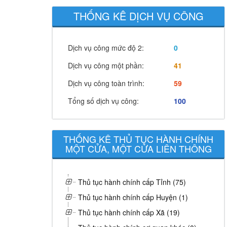
THỐNG KÊ DỊCH VỤ CÔNG
Dịch vụ công mức độ 2:
0
Dịch vụ công một phần:
41
Dịch vụ công toàn trình:
59
Tổng số dịch vụ công:
100
THỐNG KÊ THỦ TỤC HÀNH CHÍNH
MỘT CỬA, MỘT CỬA LIÊN THÔNG
Thủ tục hành chính cấp Tỉnh (75)
Thủ tục hành chính cấp Huyện (1)
Thủ tục hành chính cấp Xã (19)