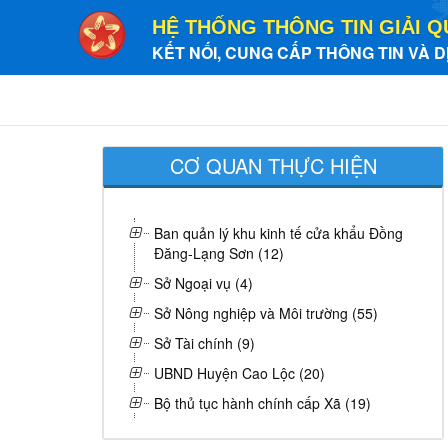
HỆ THỐNG THÔNG TIN GIẢI Q
KẾT NỐI, CUNG CẤP THÔNG TIN VÀ D
CƠ QUAN THỰC HIỆN
Ban quản lý khu kinh tế cửa khẩu Đồng
Đăng-Lạng Sơn (12)
Sở Ngoại vụ (4)
Sở Nông nghiệp và Môi trường (55)
Sở Tài chính (9)
UBND Huyện Cao Lộc (20)
Bộ thủ tục hành chính cấp Xã (19)