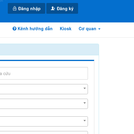
Đăng nhập
Đăng ký
Kênh hướng dẫn
Kiosk
Cơ quan