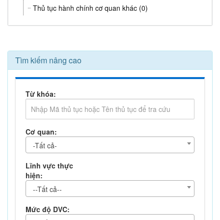
Thủ tục hành chính cơ quan khác (0)
Tìm kiếm nâng cao
Từ khóa:
Cơ quan:
-Tất cả-
Lĩnh vực thực
hiện:
--Tất cả--
Mức độ DVC: