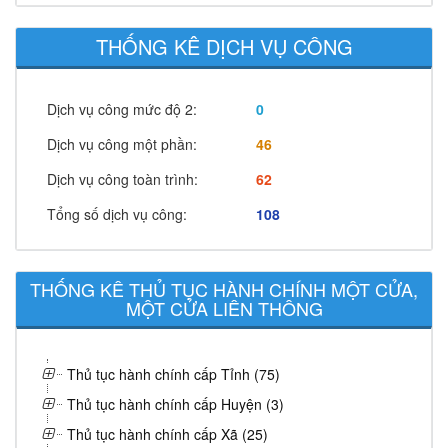
THỐNG KÊ DỊCH VỤ CÔNG
Dịch vụ công mức độ 2:
0
Dịch vụ công một phần:
46
Dịch vụ công toàn trình:
62
Tổng số dịch vụ công:
108
THỐNG KÊ THỦ TỤC HÀNH CHÍNH MỘT CỬA,
MỘT CỬA LIÊN THÔNG
Thủ tục hành chính cấp Tỉnh (75)
Thủ tục hành chính cấp Huyện (3)
Thủ tục hành chính cấp Xã (25)