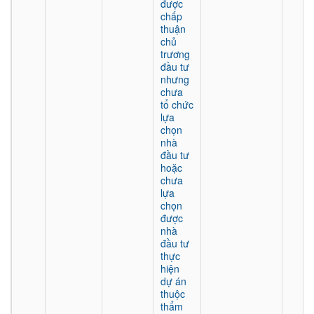
được
chấp
thuận
chủ
trương
đầu tư
nhưng
chưa
tổ chức
lựa
chọn
nhà
đầu tư
hoặc
chưa
lựa
chọn
được
nhà
đầu tư
thực
hiện
dự án
thuộc
thẩm