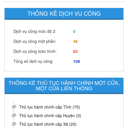
THỐNG KÊ DỊCH VỤ CÔNG
Dịch vụ công mức độ 2:
0
Dịch vụ công một phần:
46
Dịch vụ công toàn trình:
62
Tổng số dịch vụ công:
108
THỐNG KÊ THỦ TỤC HÀNH CHÍNH MỘT CỬA,
MỘT CỬA LIÊN THÔNG
Thủ tục hành chính cấp Tỉnh (75)
Thủ tục hành chính cấp Huyện (3)
Thủ tục hành chính cấp Xã (25)