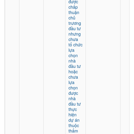
được
chấp
thuận
chủ
trương
đầu tư
nhưng
chưa
tổ chức
lựa
chọn
nhà
đầu tư
hoặc
chưa
lựa
chọn
được
nhà
đầu tư
thực
hiện
dự án
thuộc
thẩm