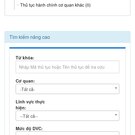
Thủ tục hành chính cơ quan khác (0)
Tìm kiếm nâng cao
Từ khóa:
Cơ quan:
-Tất cả-
Lĩnh vực thực
hiện:
--Tất cả--
Mức độ DVC: