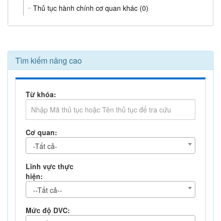
Thủ tục hành chính cơ quan khác (0)
Tìm kiếm nâng cao
Từ khóa:
Cơ quan:
-Tất cả-
Lĩnh vực thực
hiện:
--Tất cả--
Mức độ DVC: