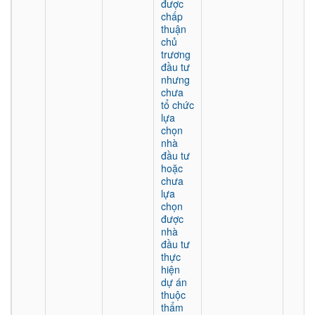
được
chấp
thuận
chủ
trương
đầu tư
nhưng
chưa
tổ chức
lựa
chọn
nhà
đầu tư
hoặc
chưa
lựa
chọn
được
nhà
đầu tư
thực
hiện
dự án
thuộc
thẩm