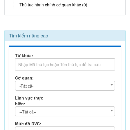
Thủ tục hành chính cơ quan khác (0)
Tìm kiếm nâng cao
Từ khóa:
Cơ quan:
-Tất cả-
Lĩnh vực thực
hiện:
--Tất cả--
Mức độ DVC: