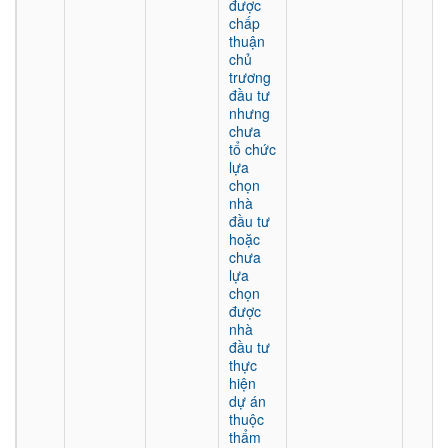
được
chấp
thuận
chủ
trương
đầu tư
nhưng
chưa
tổ chức
lựa
chọn
nhà
đầu tư
hoặc
chưa
lựa
chọn
được
nhà
đầu tư
thực
hiện
dự án
thuộc
thẩm