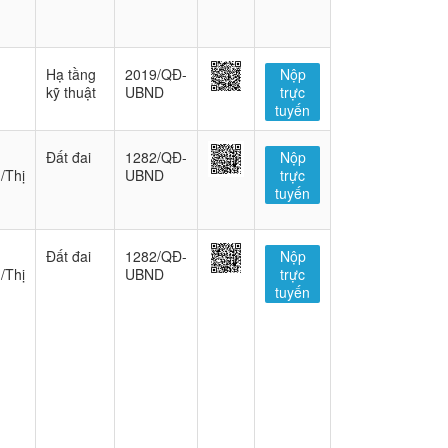
Hạ tầng
2019/QĐ-
Nộp
kỹ thuật
UBND
trực
tuyến
Đất đai
1282/QĐ-
Nộp
/Thị
UBND
trực
tuyến
Đất đai
1282/QĐ-
Nộp
/Thị
UBND
trực
tuyến