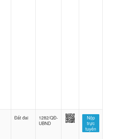
Đất đai
1282/QĐ-
Nộp
UBND
trực
tuyến