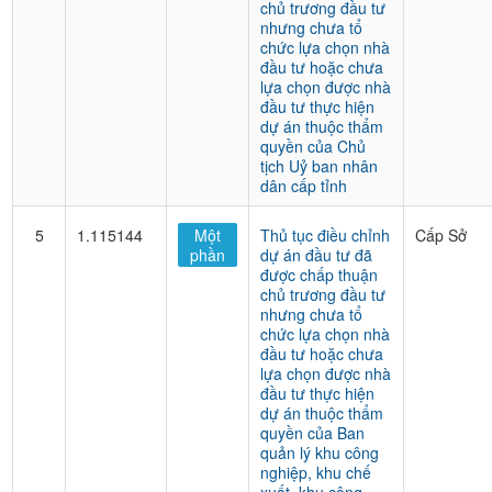
chủ trương đầu tư
nhưng chưa tổ
chức lựa chọn nhà
đầu tư hoặc chưa
lựa chọn được nhà
đầu tư thực hiện
dự án thuộc thẩm
quyền của Chủ
tịch Uỷ ban nhân
dân cấp tỉnh
5
1.115144
Một
Thủ tục điều chỉnh
Cấp Sở
phần
dự án đầu tư đã
được chấp thuận
chủ trương đầu tư
nhưng chưa tổ
chức lựa chọn nhà
đầu tư hoặc chưa
lựa chọn được nhà
đầu tư thực hiện
dự án thuộc thẩm
quyền của Ban
quản lý khu công
nghiệp, khu chế