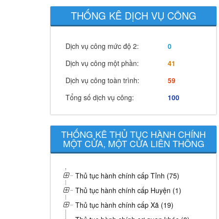
THỐNG KÊ DỊCH VỤ CÔNG
Dịch vụ công mức độ 2:
0
Dịch vụ công một phần:
41
Dịch vụ công toàn trình:
59
Tổng số dịch vụ công:
100
THỐNG KÊ THỦ TỤC HÀNH CHÍNH
MỘT CỬA, MỘT CỬA LIÊN THÔNG
Thủ tục hành chính cấp Tỉnh (75)
Thủ tục hành chính cấp Huyện (1)
Thủ tục hành chính cấp Xã (19)