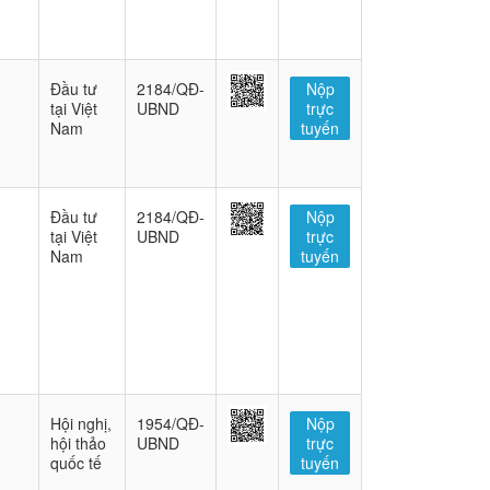
Đầu tư
2184/QĐ-
Nộp
tại Việt
UBND
trực
Nam
tuyến
Đầu tư
2184/QĐ-
Nộp
tại Việt
UBND
trực
Nam
tuyến
Hội nghị,
1954/QĐ-
Nộp
hội thảo
UBND
trực
quốc tế
tuyến