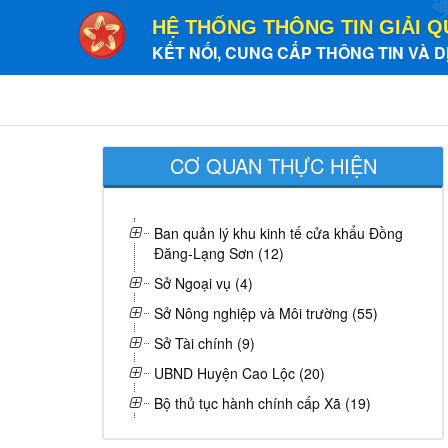
HỆ THỐNG THÔNG TIN GIẢI Q
KẾT NỐI, CUNG CẤP THÔNG TIN VÀ D
CƠ QUAN THỰC HIỆN
Ban quản lý khu kinh tế cửa khẩu Đồng
Đăng-Lạng Sơn (12)
Sở Ngoại vụ (4)
Sở Nông nghiệp và Môi trường (55)
Sở Tài chính (9)
UBND Huyện Cao Lộc (20)
Bộ thủ tục hành chính cấp Xã (19)