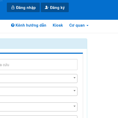
Đăng nhập
Đăng ký
Kênh hướng dẫn
Kiosk
Cơ quan