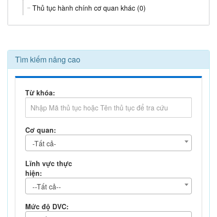
Thủ tục hành chính cơ quan khác (0)
Tìm kiếm nâng cao
Từ khóa:
Cơ quan:
-Tất cả-
Lĩnh vực thực
hiện:
--Tất cả--
Mức độ DVC: