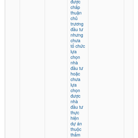
được
chấp
thuận
chủ
trương
đầu tư
nhưng
chưa
tổ chức
lựa
chọn
nhà
đầu tư
hoặc
chưa
lựa
chọn
được
nhà
đầu tư
thực
hiện
dự án
thuộc
thẩm